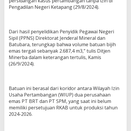
persidangan kasus pertambangan tanpa izin di
Pengadilan Negeri Ketapang (29/8/2024).
Dari hasil penyelidikan Penyidik Pegawai Negeri
Sipil (PPNS) Direktorat Jenderal Mineral dan
Batubara, terungkap bahwa volume batuan bijih
emas tergali sebanyak 2.687,4 m3,” tulis Ditjen
Minerba dalam keterangan tertulis, Kamis
(26/9/2024).
Batuan ini berasal dari koridor antara Wilayah Izin
Usaha Pertambangan (WIUP) dua perusahaan
emas PT BRT dan PT SPM, yang saat ini belum
memiliki persetujuan RKAB untuk produksi tahun
2024-2026.