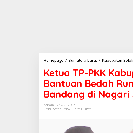
Homepage
/
Sumatera barat
/
Kabupaten Solo
Ketua TP-PKK Kabu
Bantuan Bedah Rum
Bandang di Nagari 
Admin
24 Juli 2025
Kabupaten Solok
1585 Dilihat