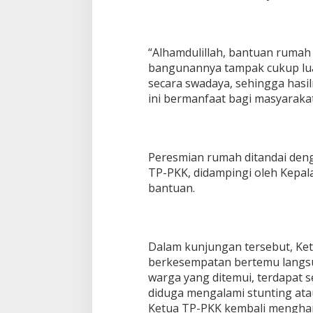
“Alhamdulillah, bantuan rumah i
bangunannya tampak cukup lua
secara swadaya, sehingga hasi
ini bermanfaat bagi masyarakat
Peresmian rumah ditandai den
TP-PKK, didampingi oleh Kepa
bantuan.
Dalam kunjungan tersebut, Ke
berkesempatan bertemu langsu
warga yang ditemui, terdapat 
diduga mengalami stunting atau
Ketua TP-PKK kembali mengham