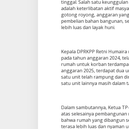
tinggal. Salah satu keunggula
adalah keterlibatan aktif masy
gotong royong, anggaran yang 
pembelian bahan bangunan, s
lebih luas dan layak huni.
Kepala DPRKPP Retni Humaira
pada tahun anggaran 2024, tel
rumah untuk korban terdampak 
anggaran 2025, terdapat dua 
satu unit telah rampung dan di
satu unit lainnya masih dalam 
Dalam sambutannya, Ketua TP
atas selesainya pembangunan r
bahwa rumah yang dibangun s
terasa lebih luas dan nyaman u