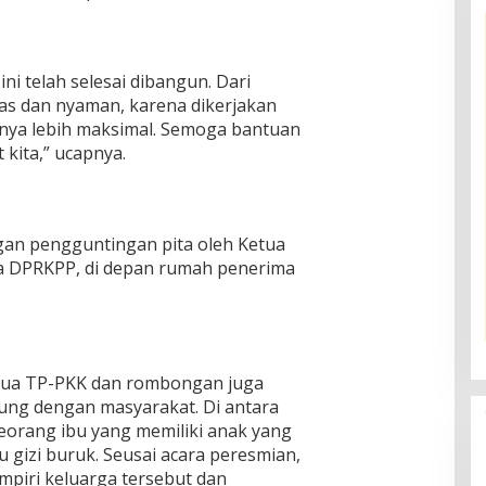
ni telah selesai dibangun. Dari
s dan nyaman, karena dikerjakan
lnya lebih maksimal. Semoga bantuan
 kita,” ucapnya.
gan pengguntingan pita oleh Ketua
la DPRKPP, di depan rumah penerima
tua TP-PKK dan rombongan juga
ng dengan masyarakat. Di antara
seorang ibu yang memiliki anak yang
 gizi buruk. Seusai acara peresmian,
piri keluarga tersebut dan