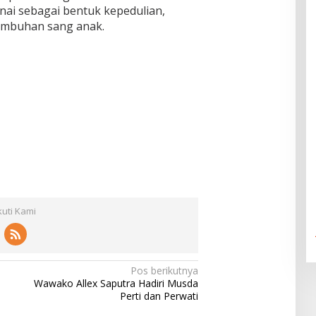
ai sebagai bentuk kepedulian,
embuhan sang anak.
kuti Kami
Pos berikutnya
Wawako Allex Saputra Hadiri Musda
Perti dan Perwati