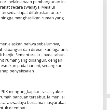
n dari pelaksanaan pembangunan ini
arakat secara swadaya. Melalui
tersedia dapat difokuskan untuk
ehingga menghasilkan rumah yang
 menjelaskan bahwa sebelumnya,
ah dibangun dan diresmikan tiga unit
banjir. Sementara itu, pada tahun
unit rumah yang dibangun, dengan
resmikan pada hari ini, sedangkan
tahap penyelesaian.
-PKK mengungkapkan rasa syukur
umah bantuan tersebut. Ia menilai
ecara swadaya bersama masyarakat
ntuk ditempati.