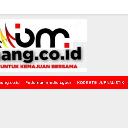
ang.co.id
Pedoman media cyber
KODE ETIK JURNALISTIK