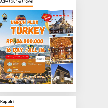
Adw tour & travel
Kapolri