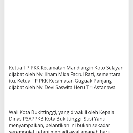
Ketua TP PKK Kecamatan Mandiangin Koto Selayan
dijabat oleh Ny. Ilham Mida Facrul Razi, sementara
itu, Ketua TP PKK Kecamatan Guguak Panjang
dijabat oleh Ny. Devi Saswita Heru Tri Astanawa.
Wali Kota Bukittinggi, yang diwakili oleh Kepala
Dinas P3APPKB Kota Bukittinggi, Susi Yanti,
menyampaikan, pelantikan ini bukan sekadar
seremonial, tetapi menjadi awal amanah baru