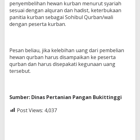
penyembelihan hewan kurban menurut syariah
sesuai dengan alquran dan hadist, keterbukaan
panitia kurban sebagai Sohibul Qurban/wali
dengan peserta kurban.
Pesan beliau, jika kelebihan uang dari pembelian
hewan qurban harus disampaikan ke peserta
qurban dan harus disepakati kegunaan uang
tersebut.
Sumber: Dinas Pertanian Pangan Bukittinggi
Post Views:
4,037