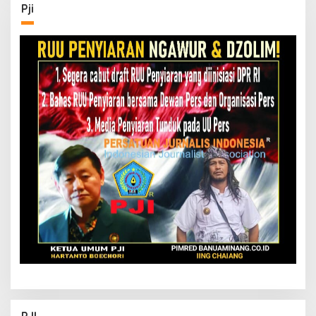
Pji
PJI