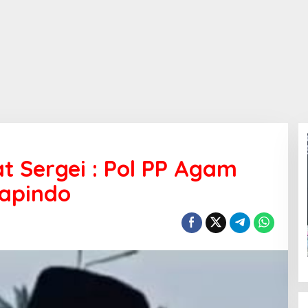
 Sergei : Pol PP Agam
kapindo