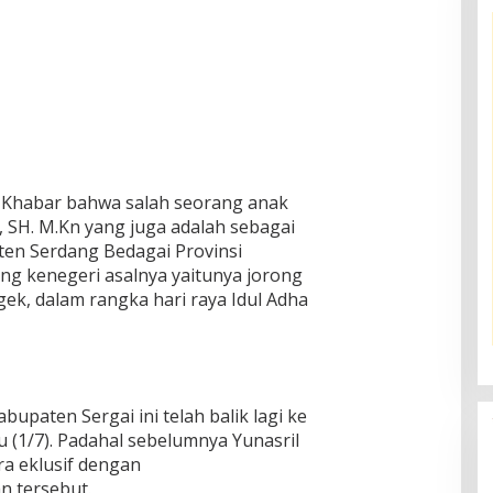
Khabar bahwa salah seorang anak
l, SH. M.Kn yang juga adalah sebagai
en Serdang Bedagai Provinsi
g kenegeri asalnya yaitunya jorong
k, dalam rangka hari raya Idul Adha
upaten Sergai ini telah balik lagi ke
 (1/7). Padahal sebelumnya Yunasril
ara eklusif dengan
an tersebut.