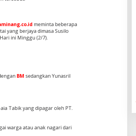
minang.co.id
meminta beberapa
ai yang berjaya dimasa Susilo
ari ini Minggu (2/7).
 dengan
BM
sedangkan Yunasril
-aia Tabik yang dipagar oleh PT.
ai warga atau anak nagari dari