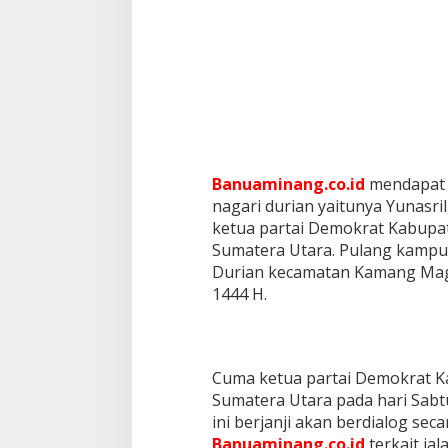
Banuaminang.co.id
mendapat 
nagari durian yaitunya Yunasri
ketua partai Demokrat Kabupat
Sumatera Utara. Pulang kampun
Durian kecamatan Kamang Mage
1444 H.
Cuma ketua partai Demokrat Kab
Sumatera Utara pada hari Sabtu
ini berjanji akan berdialog sec
Banuaminang.co.id
terkait jal