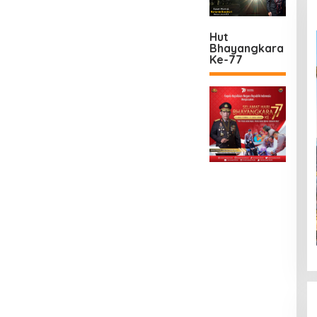
Hut
Bhayangkara
Ke-77