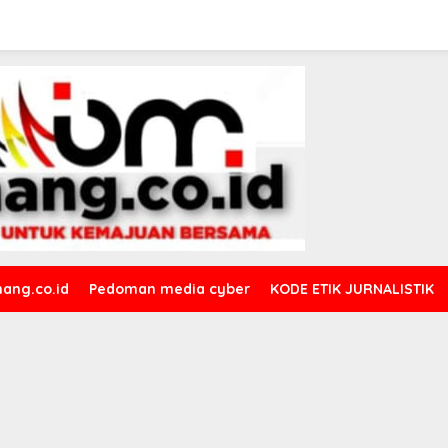
ang.co.id
Pedoman media cyber
KODE ETIK JURNALISTIK