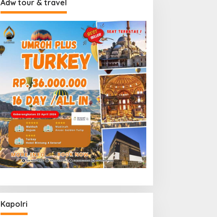
Adw tour & travel
Kapolri