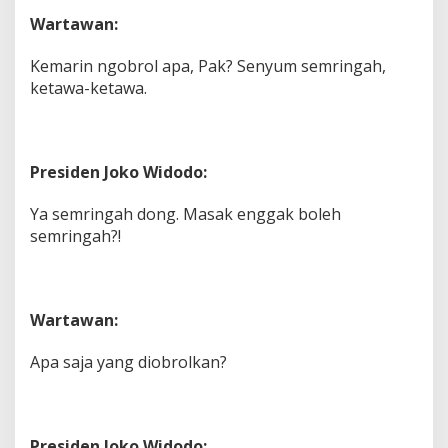
Wartawan:
Kemarin ngobrol apa, Pak? Senyum semringah,
ketawa-ketawa.
Presiden Joko Widodo:
Ya semringah dong. Masak enggak boleh
semringah?!
Wartawan:
Apa saja yang diobrolkan?
Presiden Joko Widodo: