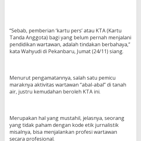
-
A
b
a
l
“Sebab, pemberian ‘kartu pers’ atau KTA (Kartu
"
Tanda Anggota) bagi yang belum pernah menjalani
pendidikan wartawan, adalah tindakan berbahaya,”
kata Wahyudi di Pekanbaru, Jumat (24/11) siang.
Menurut pengamatannya, salah satu pemicu
maraknya aktivitas wartawan “abal-abal” di tanah
air, justru kemudahan beroleh KTA ini.
Merupakan hal yang mustahil, jelasnya, seorang
yang tidak paham dengan kode etik jurnalistik
misalnya, bisa menjalankan profesi wartawan
secara profesional.