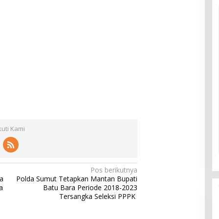
kuti Kami
Pos berikutnya
a
Polda Sumut Tetapkan Mantan Bupati
a
Batu Bara Periode 2018-2023
Tersangka Seleksi PPPK