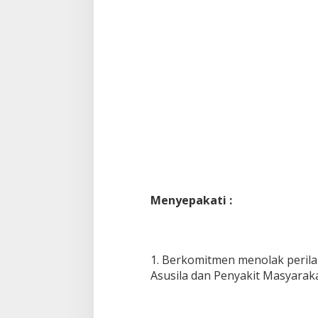
Menyepakati :
1. Berkomitmen menolak peril
Asusila dan Penyakit Masyaraka