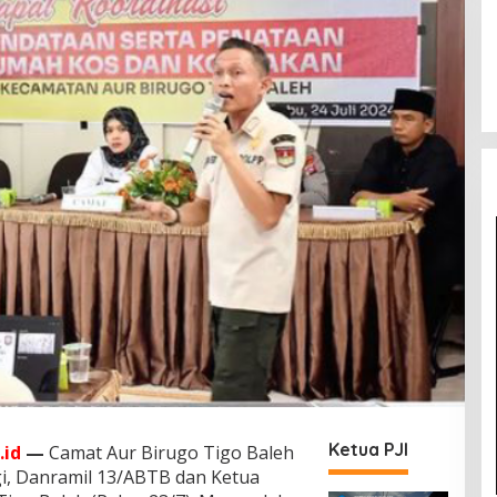
Ketua PJI
.id
—
Camat Aur Birugo Tigo Baleh
i, Danramil 13/ABTB dan Ketua