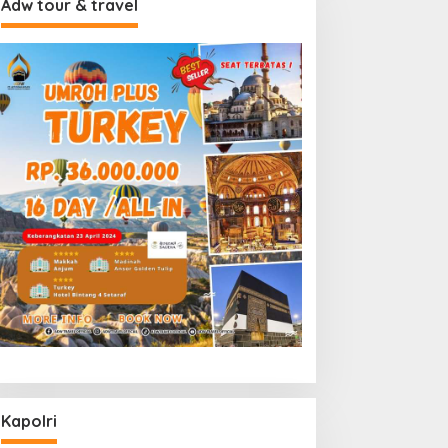
Adw tour & travel
Kapolri