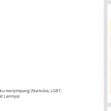
aku menyimpang (Narkoba, LGBT,
t Lainnya)