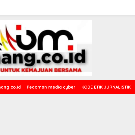
ang.co.id
Pedoman media cyber
KODE ETIK JURNALISTIK