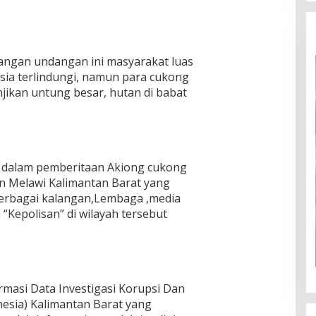
ngan undangan ini masyarakat luas
ia terlindungi, namun para cukong
njikan untung besar, hutan di babat
dia dalam pemberitaan Akiong cukong
n Melawi Kalimantan Barat yang
berbagai kalangan,Lembaga ,media
Kepolisan” di wilayah tersebut
rmasi Data Investigasi Korupsi Dan
nesia) Kalimantan Barat yang