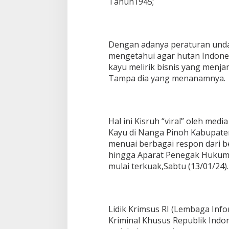
Tahun1945;
Dengan adanya peraturan unda
mengetahui agar hutan Indones
kayu melirik bisnis yang menja
Tampa dia yang menanamnya.
Hal ini Kisruh “viral” oleh me
Kayu di Nanga Pinoh Kabupate
menuai berbagai respon dari 
hingga Aparat Penegak Hukum “
mulai terkuak,Sabtu (13/01/24).
Lidik Krimsus RI (Lembaga Info
Kriminal Khusus Republik Indo