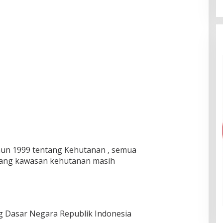
n 1999 tentang Kehutanan , semua
bidang kawasan kehutanan masih
g Dasar Negara Republik Indonesia