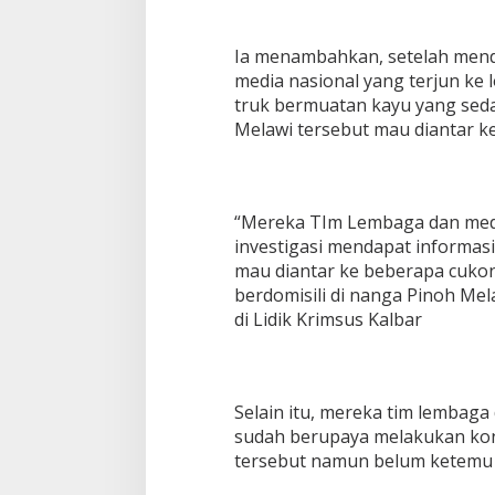
Ia menambahkan, setelah mend
media nasional yang terjun ke 
truk bermuatan kayu yang se
Melawi tersebut mau diantar 
“Mereka TIm Lembaga dan med
investigasi mendapat informasi
mau diantar ke beberapa cukon
berdomisili di nanga Pinoh Mel
di Lidik Krimsus Kalbar
Selain itu, mereka tim lembaga
sudah berupaya melakukan kon
tersebut namun belum ketemu