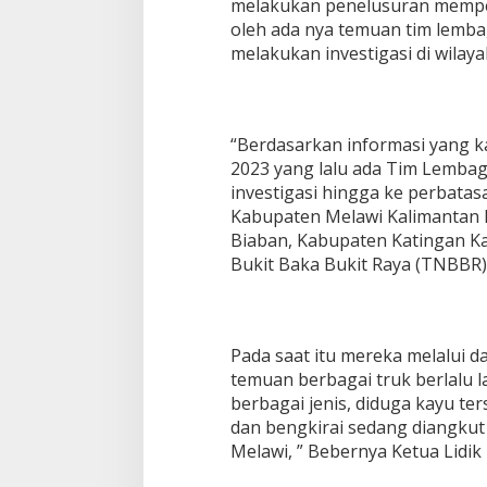
melakukan penelusuran mempero
oleh ada nya temuan tim lemba
melakukan investigasi di wilaya
“Berdasarkan informasi yang k
2023 yang lalu ada Tim Lemba
investigasi hingga ke perbatasa
Kabupaten Melawi Kalimantan 
Biaban, Kabupaten Katingan K
Bukit Baka Bukit Raya (TNBBR)
Pada saat itu mereka melalui 
temuan berbagai truk berlalu 
berbagai jenis, diduga kayu ter
dan bengkirai sedang diangku
Melawi, ” Bebernya Ketua Lidik