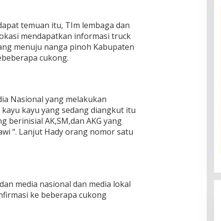
apat temuan itu, TIm lembaga dan
lokasi mendapatkan informasi truck
dang menuju nanga pinoh Kabupaten
kebeberapa cukong.
ia Nasional yang melakukan
 kayu kayu yang sedang diangkut itu
g berinisial AK,SM,dan AKG yang
awi “. Lanjut Hady orang nomor satu
 dan media nasional dan media lokal
firmasi ke beberapa cukong