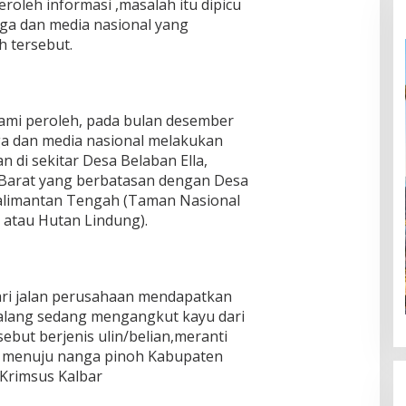
leh informasi ,masalah itu dipicu
ga dan media nasional yang
h tersebut.
ami peroleh, pada bulan desember
ga dan media nasional melakukan
n di sekitar Desa Belaban Ella,
Barat yang berbatasan dengan Desa
alimantan Tengah (Taman Nasional
 atau Hutan Lindung).
dari jalan perusahaan mendapatkan
lalang sedang mengangkut kayu dari
sebut berjenis ulin/belian,meranti
t menuju nanga pinoh Kabupaten
 Krimsus Kalbar