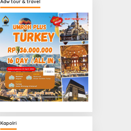
Adw tour & travel
Kapolri