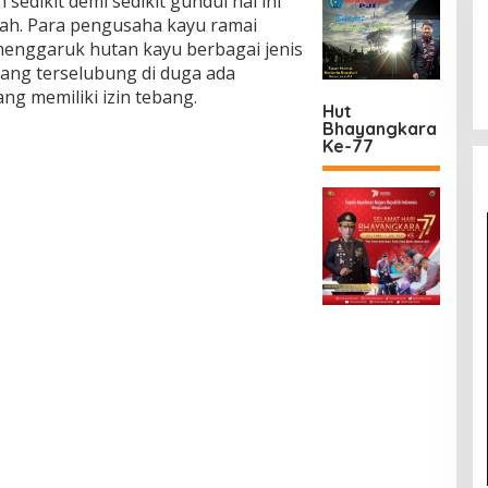
sedikit demi sedikit gundul hal ini
gah. Para pengusaha kayu ramai
menggaruk hutan kayu berbagai jenis
yang terselubung di duga ada
ng memiliki izin tebang.
Hut
Bhayangkara
Ke-77