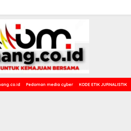
ang.co.id
Pedoman media cyber
KODE ETIK JURNALISTIK