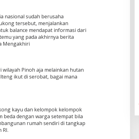
a nasional sudah berusaha
ukong tersebut, menjalankan
ntuk balance mendapat informasi dari
etemu yang pada akhirnya berita
a Mengakhiri
i wilayah Pinoh aja melainkan hutan
teng ikut di serobat, bagai mana
cukong kayu dan kelompok kelompok
m beda dengan warga setempat bila
mbangunan rumah sendiri di tangkap
 RI.