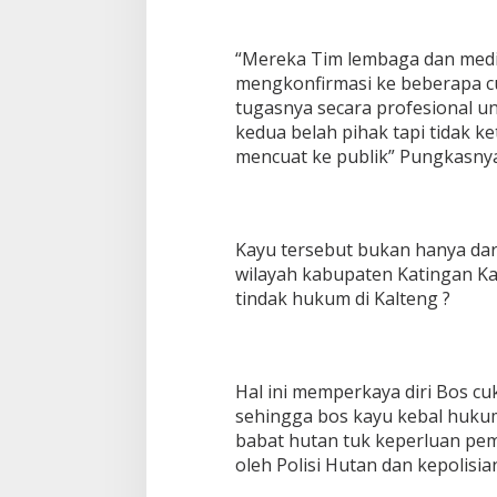
“Mereka Tim lembaga dan medi
mengkonfirmasi ke beberapa c
tugasnya secara profesional u
kedua belah pihak tapi tidak k
mencuat ke publik” Pungkasny
Kayu tersebut bukan hanya dar
wilayah kabupaten Katingan Kal
tindak hukum di Kalteng ?
Hal ini memperkaya diri Bos 
sehingga bos kayu kebal huku
babat hutan tuk keperluan pe
oleh Polisi Hutan dan kepolisian