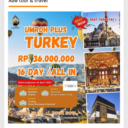
Adw tour & travel