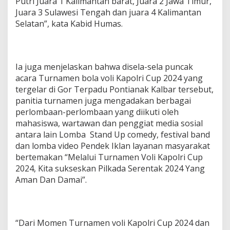
Putri Juara 1 Kalimantan barat, Juara 2 Jawa Timur,
Juara 3 Sulawesi Tengah dan juara 4 Kalimantan
Selatan”, kata Kabid Humas.
Ia juga menjelaskan bahwa disela-sela puncak
acara Turnamen bola voli Kapolri Cup 2024 yang
tergelar di Gor Terpadu Pontianak Kalbar tersebut,
panitia turnamen juga mengadakan berbagai
perlombaan-perlombaan yang diikuti oleh
mahasiswa, wartawan dan penggiat media sosial
antara lain Lomba Stand Up comedy, festival band
dan lomba video Pendek Iklan layanan masyarakat
bertemakan “Melalui Turnamen Voli Kapolri Cup
2024, Kita sukseskan Pilkada Serentak 2024 Yang
Aman Dan Damai”.
“Dari Momen Turnamen voli Kapolri Cup 2024 dan