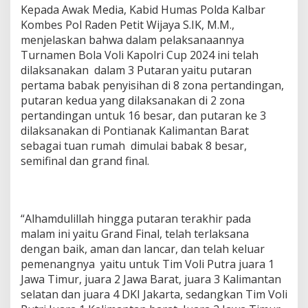
Kepada Awak Media, Kabid Humas Polda Kalbar
t
Kombes Pol Raden Petit Wijaya S.IK, M.M.,
menjelaskan bahwa dalam pelaksanaannya
Turnamen Bola Voli Kapolri Cup 2024 ini telah
dilaksanakan dalam 3 Putaran yaitu putaran
pertama babak penyisihan di 8 zona pertandingan,
putaran kedua yang dilaksanakan di 2 zona
pertandingan untuk 16 besar, dan putaran ke 3
dilaksanakan di Pontianak Kalimantan Barat
sebagai tuan rumah dimulai babak 8 besar,
semifinal dan grand final.
“Alhamdulillah hingga putaran terakhir pada
malam ini yaitu Grand Final, telah terlaksana
dengan baik, aman dan lancar, dan telah keluar
pemenangnya yaitu untuk Tim Voli Putra juara 1
Jawa Timur, juara 2 Jawa Barat, juara 3 Kalimantan
selatan dan juara 4 DKI Jakarta, sedangkan Tim Voli