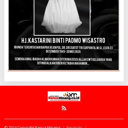
© 2014 Copyright Banua Minang
Beranda