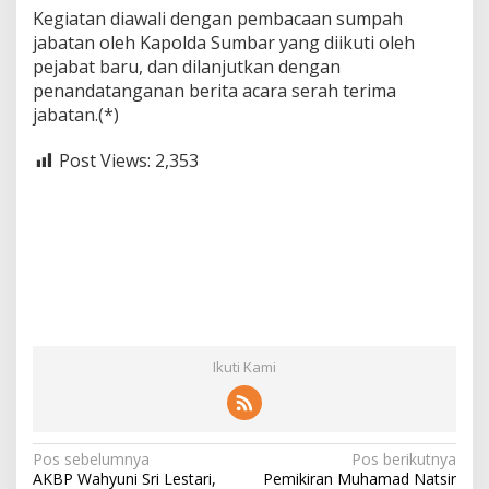
Kegiatan diawali dengan pembacaan sumpah
jabatan oleh Kapolda Sumbar yang diikuti oleh
pejabat baru, dan dilanjutkan dengan
penandatanganan berita acara serah terima
jabatan.(*)
Post Views:
2,353
Ikuti Kami
N
Pos sebelumnya
Pos berikutnya
AKBP Wahyuni Sri Lestari,
Pemikiran Muhamad Natsir