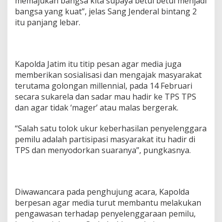
memajukan bangsa kita supaya betul betul menjadi
bangsa yang kuat”, jelas Sang Jenderal bintang 2
itu panjang lebar.
Kapolda Jatim itu titip pesan agar media juga
memberikan sosialisasi dan mengajak masyarakat
terutama golongan millennial, pada 14 Februari
secara sukarela dan sadar mau hadir ke TPS TPS
dan agar tidak ‘mager’ atau malas bergerak.
“Salah satu tolok ukur keberhasilan penyelenggara
pemilu adalah partisipasi masyarakat itu hadir di
TPS dan menyodorkan suaranya”, pungkasnya.
Diwawancara pada penghujung acara, Kapolda
berpesan agar media turut membantu melakukan
pengawasan terhadap penyelenggaraan pemilu,