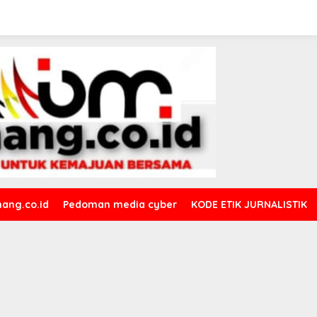
ang.co.id
Pedoman media cyber
KODE ETIK JURNALISTIK