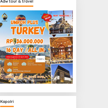
Adw tour & travel
Kapolri