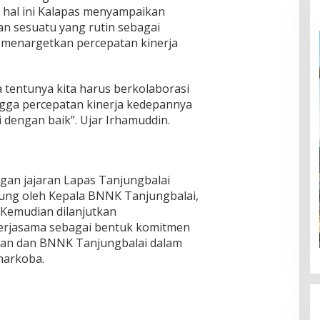
 hal ini Kalapas menyampaikan
n sesuatu yang rutin sebagai
 menargetkan percepatan kinerja
tentunya kita harus berkolaborasi
gga percepatan kinerja kedepannya
 dengan baik”. Ujar Irhamuddin.
gan jajaran Lapas Tanjungbalai
ung oleh Kepala BNNK Tanjungbalai,
Kemudian dilanjutkan
erjasama sebagai bentuk komitmen
han dan BNNK Tanjungbalai dalam
narkoba.