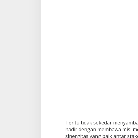
Tentu tidak sekedar menyamba
hadir dengan membawa misi men
sinergitas yang baik antar st