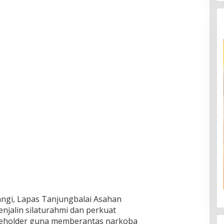
ngi, Lapas Tanjungbalai Asahan
jalin silaturahmi dan perkuat
akeholder guna memberantas narkoba