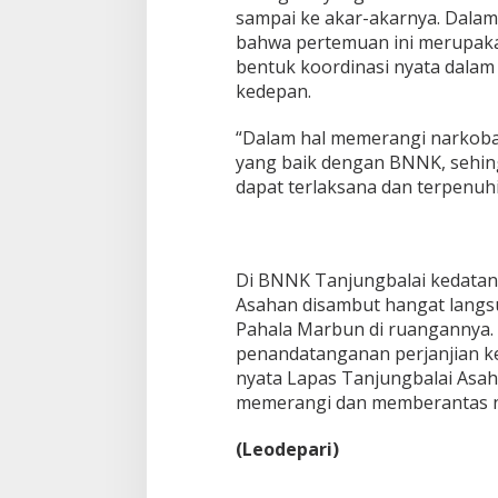
sampai ke akar-akarnya. Dalam
bahwa pertemuan ini merupaka
bentuk koordinasi nyata dalam
kedepan.
“Dalam hal memerangi narkoba 
yang baik dengan BNNK, sehin
dapat terlaksana dan terpenuhi
Di BNNK Tanjungbalai kedatan
Asahan disambut hangat langs
Pahala Marbun di ruangannya. 
penandatanganan perjanjian k
nyata Lapas Tanjungbalai Asa
memerangi dan memberantas 
(Leodepari)