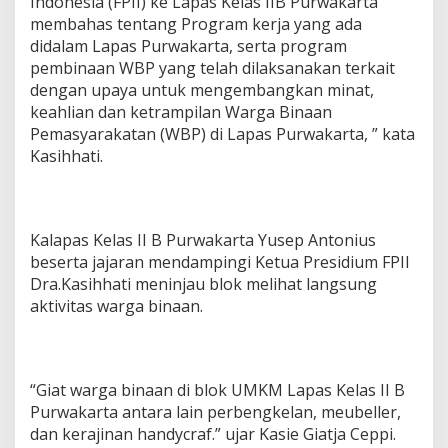
Indonesia (FPII) ke Lapas Kelas IIB Purwakarta
membahas tentang Program kerja yang ada
didalam Lapas Purwakarta, serta program
pembinaan WBP yang telah dilaksanakan terkait
dengan upaya untuk mengembangkan minat,
keahlian dan ketrampilan Warga Binaan
Pemasyarakatan (WBP) di Lapas Purwakarta, ” kata
Kasihhati.
Kalapas Kelas II B Purwakarta Yusep Antonius
beserta jajaran mendampingi Ketua Presidium FPII
Dra.Kasihhati meninjau blok melihat langsung
aktivitas warga binaan.
“Giat warga binaan di blok UMKM Lapas Kelas II B
Purwakarta antara lain perbengkelan, meubeller,
dan kerajinan handycraf.” ujar Kasie Giatja Ceppi.