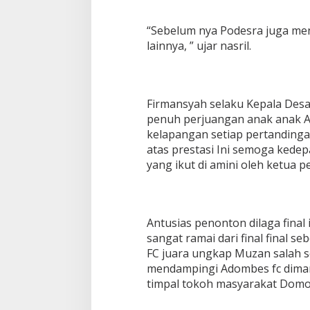
“Sebelum nya Podesra juga m
lainnya, ” ujar nasril.
Firmansyah selaku Kepala Des
penuh perjuangan anak anak A
kelapangan setiap pertanding
atas prestasi Ini semoga kede
yang ikut di amini oleh ketua
Antusias penonton dilaga final 
sangat ramai dari final final
FC juara ungkap Muzan salah s
mendampingi Adombes fc diman
timpal tokoh masyarakat Domo 