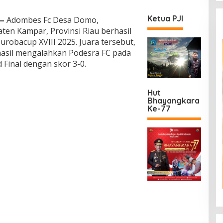
Ketua PJI
—
Adombes Fc Desa Domo,
ten Kampar, Provinsi Riau berhasil
robacup XVIII 2025. Juara tersebut,
hasil mengalahkan Podesra FC pada
Final dengan skor 3-0.
Hut
Bhayangkara
Ke-77