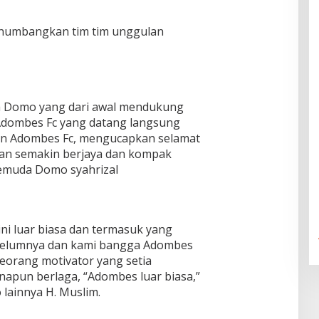
enumbangkan tim tim unggulan
a Domo yang dari awal mendukung
dombes Fc yang datang langsung
an Adombes Fc, mengucapkan selamat
pan semakin berjaya dan kompak
 pemuda Domo syahrizal
ini luar biasa dan termasuk yang
 sebelumnya dan kami bangga Adombes
eorang motivator yang setia
apun berlaga, “Adombes luar biasa,”
lainnya H. Muslim.