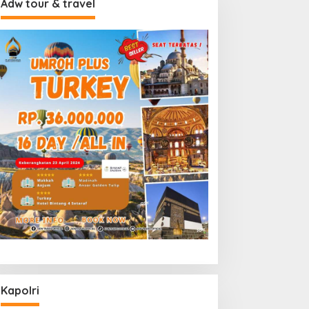
Adw tour & travel
Kapolri