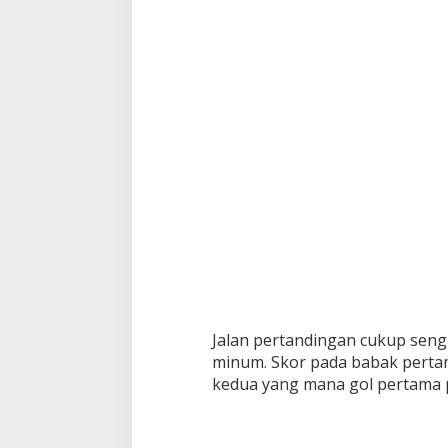
Jalan pertandingan cukup sengit
minum. Skor pada babak pertama
kedua yang mana gol pertama p