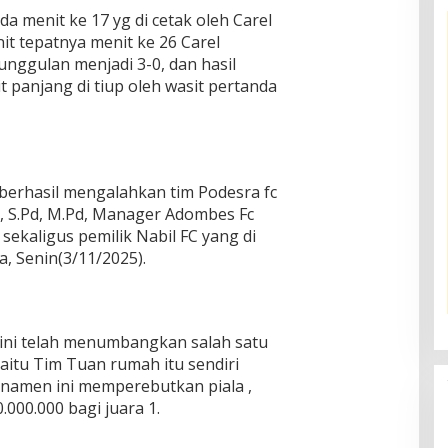
da menit ke 17 yg di cetak oleh Carel
t tepatnya menit ke 26 Carel
ggulan menjadi 3-0, dan hasil
t panjang di tiup oleh wasit pertanda
 berhasil mengalahkan tim Podesra fc
ril, S.Pd, M.Pd, Manager Adombes Fc
ekaligus pemilik Nabil FC yang di
a, Senin(3/11/2025).
 ini telah menumbangkan salah satu
 yaitu Tim Tuan rumah itu sendiri
rnamen ini memperebutkan piala ,
000.000 bagi juara 1.