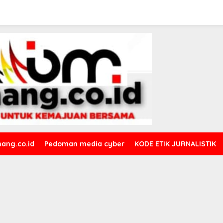
ang.co.id
Pedoman media cyber
KODE ETIK JURNALISTIK