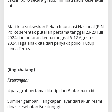
vaksin polio secara gratis,” himbau kadis kesehatan
ini.
Mari kita sukseskan Pekan Imunisasi Nasional (PIN
Polio) serentak putaran pertama tanggal 23-29 Juli
2024 dan putaran kedua tanggal 6-12 Agustus
2024. Jaga anak kita dari penyakit polio. Tutup
Linda Feroza.
(iing chaiang)
Keterangan:
4 paragraf pertama dikutip dari Biofarma.co.id
Sumber gambar: Tangkapan layar dari akun resmi
dinas kesehatan Bukittinggi.