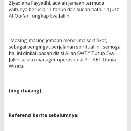
Ziyadlana Fayyadhi, adalah jemaah termuda
yaitunya berusia 11 tahun dan sudah hafal 14 Juzz
Al-Qur’an, ungkap Eva Jallin.
“Masing-masing jemaah menerima sertifikat,
sebagai pengingat perjalanan spiritual ini, semoga
hal ini dinilai ibadah disisi Allah SWT.” Tutup Eva
Jallin selaku manager operasional PT. AET Dunia
Wisata.
(iing chaiang)
Referensi berita sebelumnya: