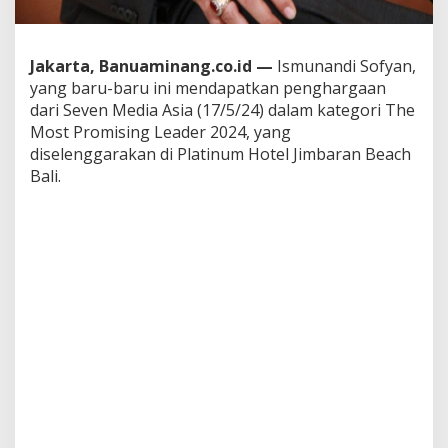
h
a
l
Jakarta, Banuaminang.co.id —
a
Ismunandi Sofyan,
l
yang baru-baru ini mendapatkan penghargaan
B
dari Seven Media Asia (17/5/24) dalam kategori The
a
Most Promising Leader 2024, yang
d
diselenggarakan di Platinum Hotel Jimbaran Beach
a
n
Bali.
K
o
o
r
d
i
n
a
s
i
P
e
r
a
n