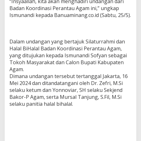
“Insyaallah, kita akan menghadiri undangan dari
Badan Koordinasi Perantau Agam ini,” ungkap
Ismunandi kepada Banuaminang.co.id (Sabtu, 25/5).
Dalam undangan yang bertajuk Silaturrahmi dan
Halal BiHalal Badan Koordinasi Perantau Agam,
yang ditujukan kepada Ismunandi Sofyan sebagai
Tokoh Masyarakat dan Calon Bupati Kabupaten
Agam.
Dimana undangan tersebut tertanggal Jakarta, 16
Mei 2024 dan ditandatangani oleh Dr. Zefri, M.Si
selaku ketum dan Yonnoviar, SH selaku Sekjend
Bakor-P Agam, serta Mursal Tanjung, S.Fil, M.Si
selaku panitia halal bihalal.