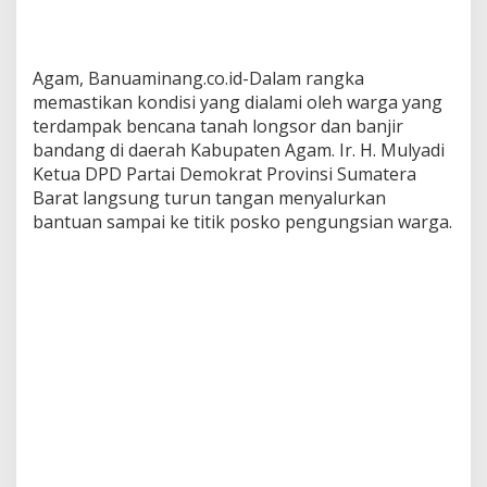
n
c
a
n
Agam, Banuaminang.co.id-Dalam rangka
a
memastikan kondisi yang dialami oleh warga yang
terdampak bencana tanah longsor dan banjir
bandang di daerah Kabupaten Agam. Ir. H. Mulyadi
Ketua DPD Partai Demokrat Provinsi Sumatera
Barat langsung turun tangan menyalurkan
bantuan sampai ke titik posko pengungsian warga.