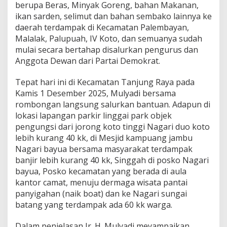
berupa Beras, Minyak Goreng, bahan Makanan,
ikan sarden, selimut dan bahan sembako lainnya ke
daerah terdampak di Kecamatan Palembayan,
Malalak, Palupuah, IV Koto, dan semuanya sudah
mulai secara bertahap disalurkan pengurus dan
Anggota Dewan dari Partai Demokrat.
Tepat hari ini di Kecamatan Tanjung Raya pada
Kamis 1 Desember 2025, Mulyadi bersama
rombongan langsung salurkan bantuan. Adapun di
lokasi lapangan parkir linggai park objek
pengungsi dari jorong koto tinggi Nagari duo koto
lebih kurang 40 kk, di Mesjid kampuang jambu
Nagari bayua bersama masyarakat terdampak
banjir lebih kurang 40 kk, Singgah di posko Nagari
bayua, Posko kecamatan yang berada di aula
kantor camat, menuju dermaga wisata pantai
panyigahan (naik boat) dan ke Nagari sungai
batang yang terdampak ada 60 kk warga.
Dalam penjelasan Ir. H. Mulyadi meyampaikan,