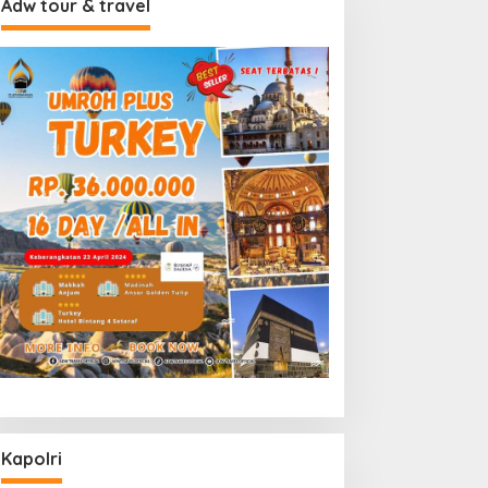
Adw tour & travel
Kapolri