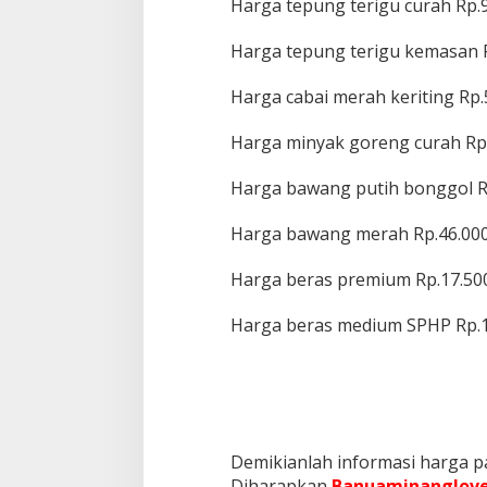
Harga tepung terigu curah Rp.9
Harga tepung terigu kemasan R
Harga cabai merah keriting Rp.
Harga minyak goreng curah Rp.
Harga bawang putih bonggol R
Harga bawang merah Rp.46.000
Harga beras premium Rp.17.50
Harga beras medium SPHP Rp.1
Demikianlah informasi harga pa
Diharapkan
Banuaminanglove