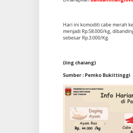
Hari ini komoditi cabe merah ke
menjadi Rp.58.000/kg, dibandin
sebesar Rp.3.000/Kg.
(iing chaiang)
Sumber : Pemko Bukittinggi