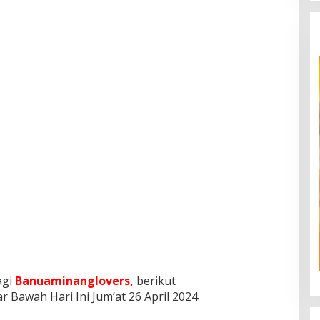
agi
Banuaminanglovers,
berikut
 Bawah Hari Ini Jum’at 26 April 2024.