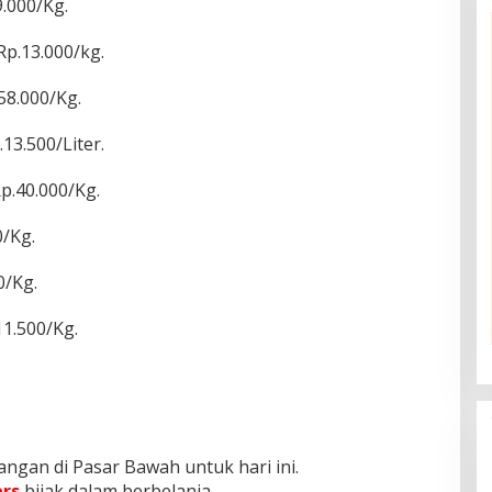
.000/Kg.
p.13.000/kg.
58.000/Kg.
13.500/Liter.
p.40.000/Kg.
/Kg.
0/Kg.
1.500/Kg.
ngan di Pasar Bawah untuk hari ini.
rs
bijak dalam berbelanja.