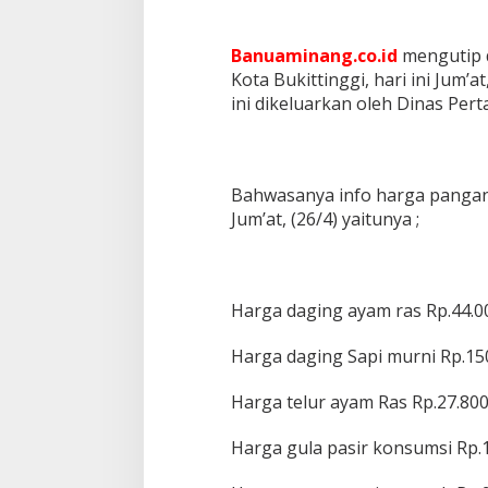
Banuaminang.co.id
mengutip d
Kota Bukittinggi, hari ini Jum’a
ini dikeluarkan oleh Dinas Per
Bahwasanya info harga pangan 
Jum’at, (26/4) yaitunya ;
Harga daging ayam ras Rp.44.0
Harga daging Sapi murni Rp.15
Harga telur ayam Ras Rp.27.800
Harga gula pasir konsumsi Rp.1