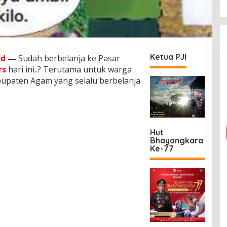
Ketua PJI
id
—
Sudah berbelanja ke Pasar
rs
hari ini..? Terutama untuk warga
bupaten Agam yang selalu berbelanja
Hut
Bhayangkara
Ke-77