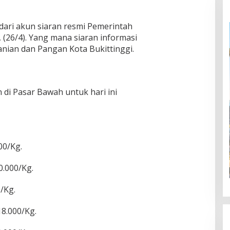
ari akun siaran resmi Pemerintah
t, (26/4). Yang mana siaran informasi
tanian dan Pangan Kota Bukittinggi.
di Pasar Bawah untuk hari ini
00/Kg.
0.000/Kg.
/Kg.
8.000/Kg.