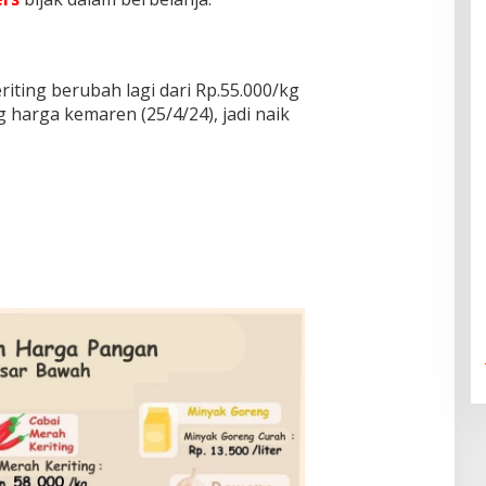
riting berubah lagi dari Rp.55.000/kg
g harga kemaren (25/4/24), jadi naik