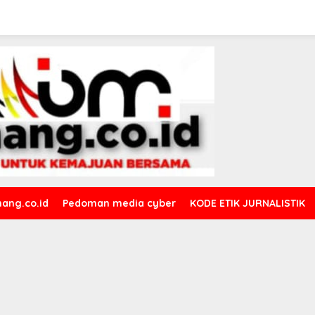
ang.co.id
Pedoman media cyber
KODE ETIK JURNALISTIK