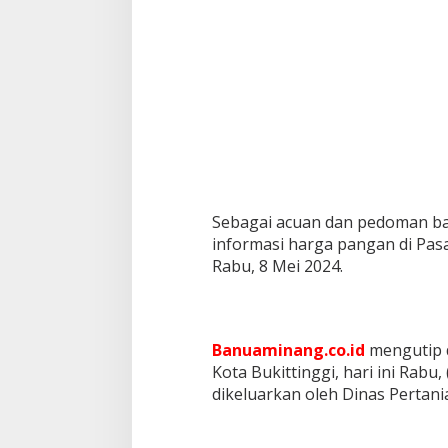
g
i
Sebagai acuan dan pedoman b
informasi harga pangan di Pasar
Rabu, 8 Mei 2024.
Banuaminang.co.id
mengutip d
Kota Bukittinggi, hari ini Rabu,
dikeluarkan oleh Dinas Pertani