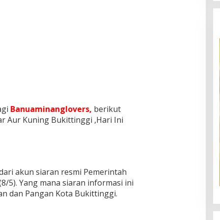
agi
Banuaminanglovers,
berikut
 Aur Kuning Bukittinggi ,Hari Ini
ari akun siaran resmi Pemerintah
 (8/5). Yang mana siaran informasi ini
an dan Pangan Kota Bukittinggi.