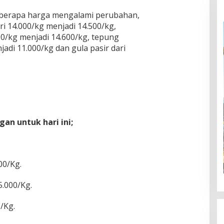
beberapa harga mengalami perubahan,
i 14.000/kg menjadi 14.500/kg,
00/kg menjadi 14.600/kg, tepung
jadi 11.000/kg dan gula pasir dari
gan untuk hari ini;
00/Kg.
5.000/Kg.
/Kg.