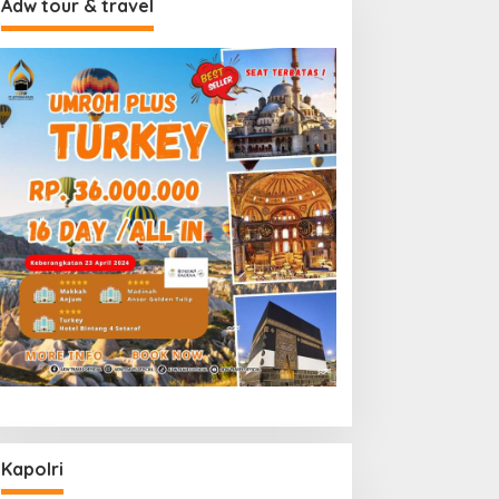
Adw tour & travel
Kapolri