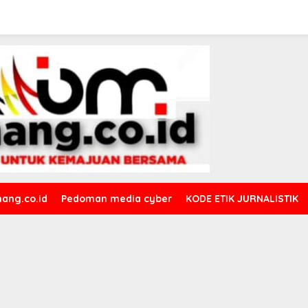
ang.co.id
Pedoman media cyber
KODE ETIK JURNALISTIK