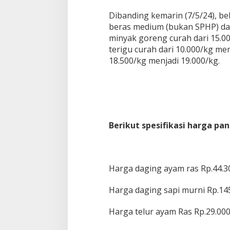
Dibanding kemarin (7/5/24), 
beras medium (bukan SPHP) dar
minyak goreng curah dari 15.0
terigu curah dari 10.000/kg men
18.500/kg menjadi 19.000/kg.
Berikut spesifikasi harga pan
Harga daging ayam ras Rp.44.3
Harga daging sapi murni Rp.14
Harga telur ayam Ras Rp.29.000