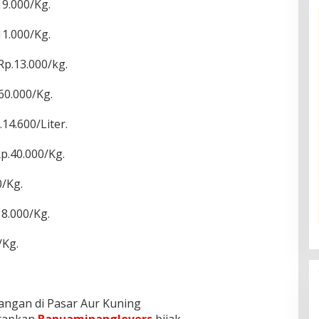
9.000/Kg.
1.000/Kg.
p.13.000/kg.
60.000/Kg.
14.600/Liter.
p.40.000/Kg.
/Kg.
8.000/Kg.
/Kg.
angan di Pasar Aur Kuning
arapkan
Banuaminanglovers
bijak