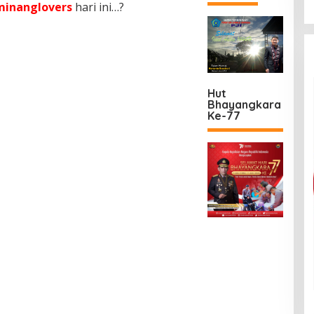
inanglovers
hari ini…?
Hut
Bhayangkara
Ke-77