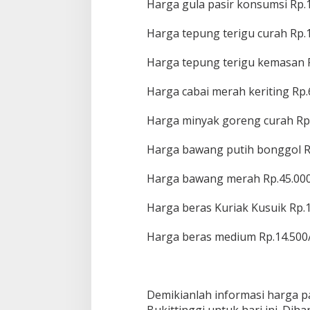
Harga gula pasir konsumsi Rp.1
Harga tepung terigu curah Rp.1
Harga tepung terigu kemasan R
Harga cabai merah keriting Rp.
Harga minyak goreng curah Rp.
Harga bawang putih bonggol R
Harga bawang merah Rp.45.000
Harga beras Kuriak Kusuik Rp.1
Harga beras medium Rp.14.500
Demikianlah informasi harga p
Bukittinggi untuk hari ini. Dih