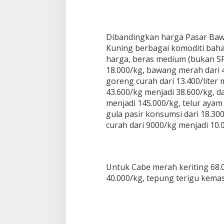
Dibandingkan harga Pasar Bawa
Kuning berbagai komoditi ba
harga, beras medium (bukan SP
18.000/kg, bawang merah dari 
goreng curah dari 13.400/liter m
43.600/kg menjadi 38.600/kg, d
menjadi 145.000/kg, telur ayam 
gula pasir konsumsi dari 18.30
curah dari 9000/kg menjadi 10.
Untuk Cabe merah keriting 68.
40.000/kg, tepung terigu kema