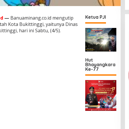
Ketua PJI
id
—
Banuaminang.co.id mengutip
tah Kota Bukittinggi, yaitunya Dinas
inggi, hari ini Sabtu, (4/5).
Hut
Bhayangkara
Ke-77