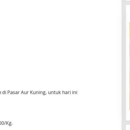
i Pasar Aur Kuning, untuk hari ini
00/Kg.