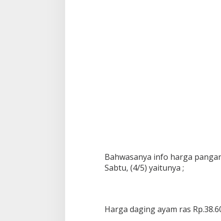
Bahwasanya info harga pangan d
Sabtu, (4/5) yaitunya ;
Harga daging ayam ras Rp.38.6