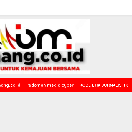
ang.co.id
Pedoman media cyber
KODE ETIK JURNALISTIK