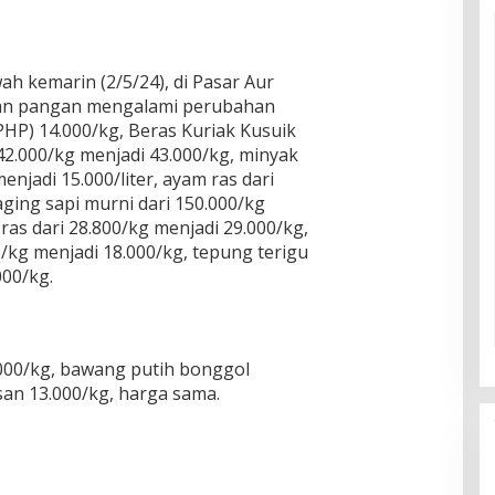
h kemarin (2/5/24), di Pasar Aur
han pangan mengalami perubahan
HP) 14.000/kg, Beras Kuriak Kusuik
42.000/kg menjadi 43.000/kg, minyak
enjadi 15.000/liter, ayam ras dari
aging sapi murni dari 150.000/kg
ras dari 28.800/kg menjadi 29.000/kg,
0/kg menjadi 18.000/kg, tepung terigu
000/kg.
000/kg, bawang putih bonggol
san 13.000/kg, harga sama.