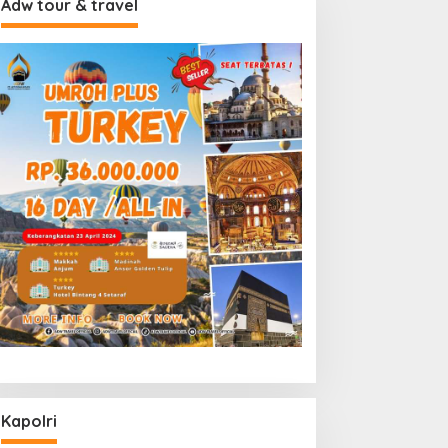
Adw tour & travel
Kapolri