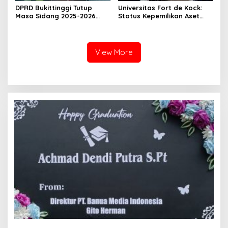
DPRD Bukittinggi Tutup
Universitas Fort de Kock:
Masa Sidang 2025-2026
Status Kepemilikan Aset
Dan Buka Masa Sidang
Tanah yang Sah Adalah
2026-2027, Wako Ramlan
Milik Yayasan Berdasarkan
Beri Apresiasi
Putusan Mahkamah Agung
Nomor 2108/K/Pdt/2022
View More