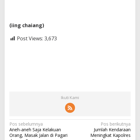
(iing chaiang)
Post Views:
3,673
Ikuti Kami
N
Pos sebelumnya
Pos berikutnya
Aneh-aneh Saja Kelakuan
Jumlah Kendaraan
a
Orang, Masak Jalan di Pagari
Meningkat Kapolres