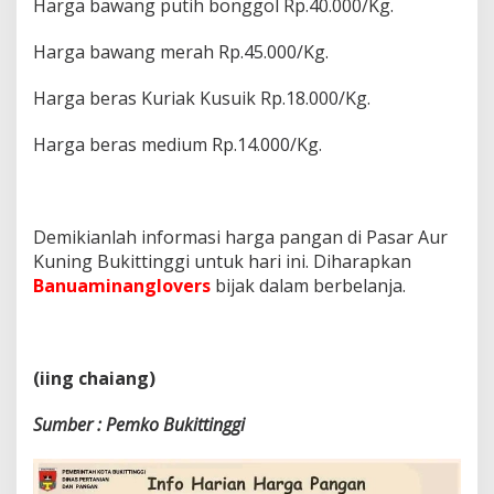
Harga bawang putih bonggol Rp.40.000/Kg.
Harga bawang merah Rp.45.000/Kg.
Harga beras Kuriak Kusuik Rp.18.000/Kg.
Harga beras medium Rp.14.000/Kg.
Demikianlah informasi harga pangan di Pasar Aur
Kuning Bukittinggi untuk hari ini. Diharapkan
Banuaminanglovers
bijak dalam berbelanja.
(iing chaiang)
Sumber : Pemko Bukittinggi