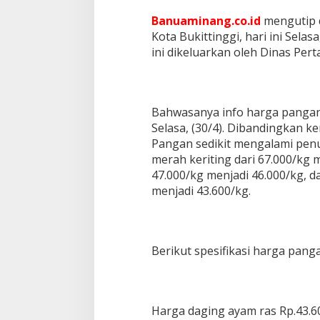
Banuaminang.co.id
mengutip d
Kota Bukittinggi, hari ini Selas
ini dikeluarkan oleh Dinas Per
Bahwasanya info harga pangan 
Selasa, (30/4). Dibandingkan k
Pangan sedikit mengalami pen
merah keriting dari 67.000/kg 
47.000/kg menjadi 46.000/kg, d
menjadi 43.600/kg.
Berikut spesifikasi harga panga
Harga daging ayam ras Rp.43.6