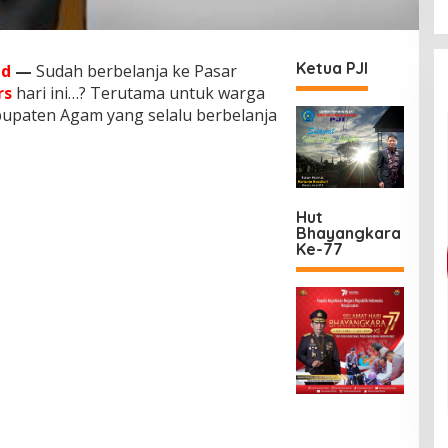
Ketua PJI
id
—
Sudah berbelanja ke Pasar
rs
hari ini…? Terutama untuk warga
bupaten Agam yang selalu berbelanja
Hut
Bhayangkara
Ke-77