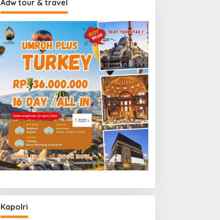
Adw tour & travel
Kapolri