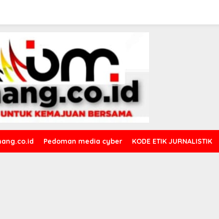
ang.co.id
Pedoman media cyber
KODE ETIK JURNALISTIK