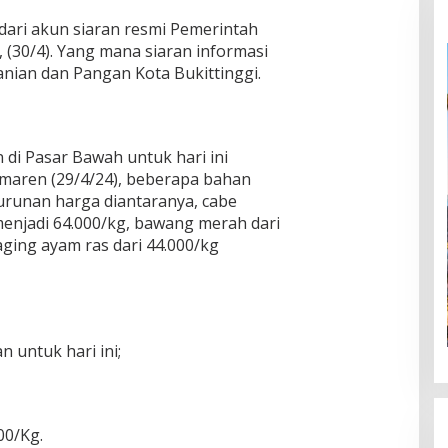
ari akun siaran resmi Pemerintah
a, (30/4). Yang mana siaran informasi
tanian dan Pangan Kota Bukittinggi.
di Pasar Bawah untuk hari ini
emaren (29/4/24), beberapa bahan
urunan harga diantaranya, cabe
menjadi 64.000/kg, bawang merah dari
aging ayam ras dari 44.000/kg
n untuk hari ini;
00/Kg.