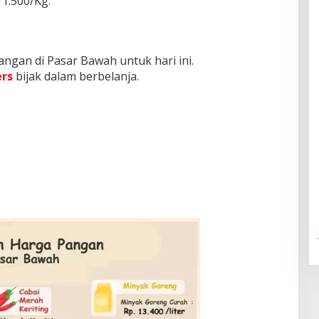
1.500/Kg.
ngan di Pasar Bawah untuk hari ini.
rs
bijak dalam berbelanja.