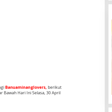
agi
Banuaminanglovers,
berikut
 Bawah Hari Ini Selasa, 30 April