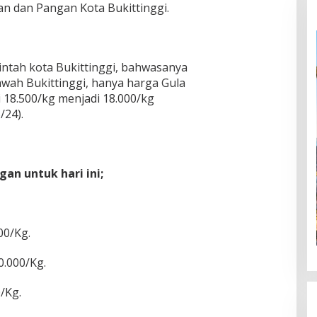
an dan Pangan Kota Bukittinggi.
intah kota Bukittinggi, bahwasanya
Bawah Bukittinggi, hanya harga Gula
 18.500/kg menjadi 18.000/kg
/24).
gan untuk hari ini;
00/Kg.
0.000/Kg.
/Kg.