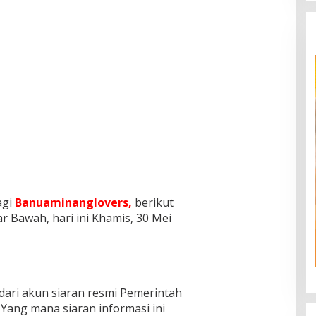
agi
Banuaminanglovers,
berikut
r Bawah, hari ini Khamis, 30 Mei
ari akun siaran resmi Pemerintah
). Yang mana siaran informasi ini