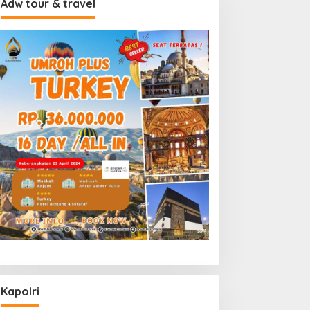
Adw tour & travel
Kapolri