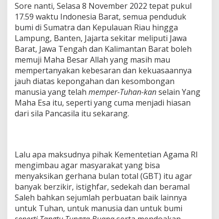
Sore nanti, Selasa 8 November 2022 tepat pukul
17.59 waktu Indonesia Barat, semua penduduk
bumi di Sumatra dan Kepulauan Riau hingga
Lampung, Banten, Jajarta sekitar meliputi Jawa
Barat, Jawa Tengah dan Kalimantan Barat boleh
memuji Maha Besar Allah yang masih mau
mempertanyakan kebesaran dan kekuasaannya
jauh diatas kepongahan dan kesombongan
manusia yang telah
memper-Tuhan-kan
selain Yang
Maha Esa itu, seperti yang cuma menjadi hiasan
dari sila Pancasila itu sekarang.
Lalu apa maksudnya pihak Kementetian Agama RI
mengimbau agar masyarakat yang bisa
menyaksikan gerhana bulan total (GBT) itu agar
banyak berzikir, istighfar, sedekah dan beramal
Saleh bahkan sejumlah perbuatan baik lainnya
untuk Tuhan, untuk manusia dan untuk bumi
seperti Tangtu Tungga Buana
serta mendoakan