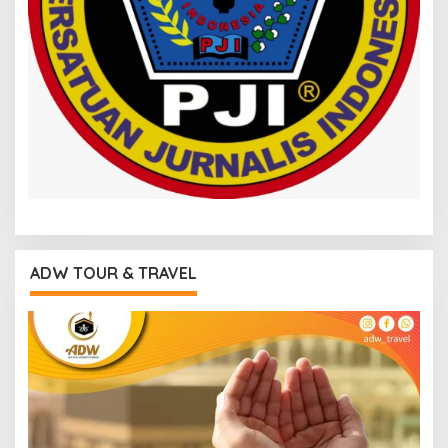
ADW TOUR & TRAVEL