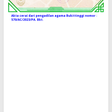
Akta cerai dari pengadilan agama Bukittinggi nomor :
570/AC/2023/PA. Bkt.