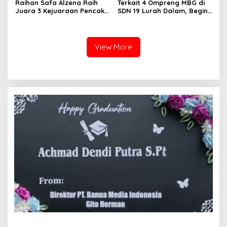
Raihan Safa Alzena Raih
Terkait 4 Ompreng MBG di
Juara 3 Kejuaraan Pencak
SDN 19 Lurah Dalam, Begini
Silat Tingkat Pelajar Se-
Kronologisnya
Sumatera Barat
View More