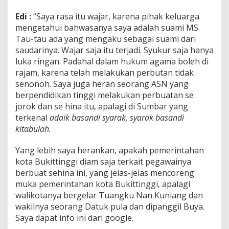
Edi :
“Saya rasa itu wajar, karena pihak keluarga
mengetahui bahwasanya saya adalah suami MS.
Tau-tau ada yang mengaku sebagai suami dari
saudarinya. Wajar saja itu terjadi. Syukur saja hanya
luka ringan. Padahal dalam hukum agama boleh di
rajam, karena telah melakukan perbutan tidak
senonoh. Saya juga heran seorang ASN yang
berpendidikan tinggi melakukan perbuatan se
jorok dan se hina itu, apalagi di Sumbar yang
terkenal
adaik basandi syarak, syarak basandi
kitabulah.
Yang lebih saya herankan, apakah pemerintahan
kota Bukittinggi diam saja terkait pegawainya
berbuat sehina ini, yang jelas-jelas mencoreng
muka pemerintahan kota Bukittinggi, apalagi
walikotanya bergelar Tuangku Nan Kuniang dan
wakilnya seorang Datuk pula dan dipanggil Buya.
Saya dapat info ini dari google.