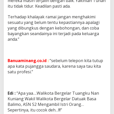
mereka masih terjalin dengan baik. Yakinlah Tuhan
itu tidak tidur. Keadilan pasti ada.
Terhadap khalayak ramai jangan menghakimi
sesuatu yang belum tentu kepastiannya apalagi
yang dibungkus dengan kebohongan, dan coba
bayangkan seandainya ini terjadi pada keluarga
anda.”
Banuaminang.co.id
:
“sebelum telepon kita tutup
apa kata pujangga saudara, karena saya tau kita
satu profesi.”
Edi :
“Apa yaa….Walikota Bergelar Tuangku Nan
Kuniang Wakil Walikota Bergelar Datuak Basa
Balimo, ASN S2 Mengambil Istri Orang…
Sepertinya, itu cocok deh…!!!”