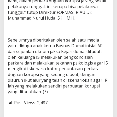
kami, dalam perkara dugaan korupsi jarang sekali
pelakunya tunggal, ini kenapa bisa pelakunya
tunggal,” tutup Direktur FORMASI RIAU Dr.
Muhammad Nurul Huda, S.H., M.H.
Sebelumnya diberitakan oleh salah satu media
yaitu diduga anak ketua Basnas Dumai inisial AR
dan sejumlah oknum jaksa Kejari dumai dituduh
oleh keluarga IS melakukan pengkondisian
perkara dan melakukan tekanan psikologis agar IS
mengikuti skenario kotor penuntasan perkara
dugaan korupsi yang sedang diusut, dengan
disuruh ikut alur yang telah di skenariokan agar IR
lah yang melakukan sendiri perbuatan korupsi
yang dituduhkan. (*)
Post Views:
2,487