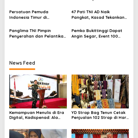
o
Antusiasme Pengunjung
Internasional dengan
s
Memandang Wastra
Dubes Belanda dan Jerman
Persatuan Pemuda
47 Pati TNI AD Naik
dengan Citra Nan Anggun
Sukseskan 100 Tahun Jam
Indonesia Timur di
Pangkat, Kasad Tekankan
Gadang
Jabodetabek, Halalbihalal
Kepemimpinan dan
Bertajuk “Torang Samua
Adaptasi
Panglima TNI Pimpin
Pemko Bukittinggi Dapat
Basudara”
Penyerahan dan Pelantikan
Angin Segar, Event 100
Jabatan di Lingkungan TNI
Tahun Jam Gadang Dapat
Dukungan Kementerian
Kebudayaan
News Feed
Kemampuan Menulis di Era
YD Strap Bag Tenun Cetak
Digital, Kadispenad: Ala
Penjualan 102 Strap di Hari
Bisa Karena Biasa
Kedua PERSIT BISA Vol. II
2026, Bukti Wastra
Nusantara Kian Digemari