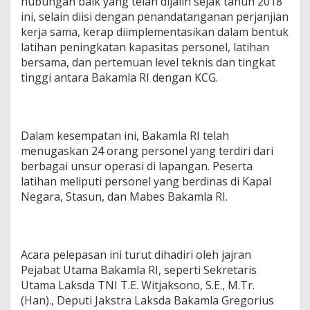
hubungan baik yang telah dijalin sejak tahun 2018
ini, selain diisi dengan penandatanganan perjanjian
kerja sama, kerap diimplementasikan dalam bentuk
latihan peningkatan kapasitas personel, latihan
bersama, dan pertemuan level teknis dan tingkat
tinggi antara Bakamla RI dengan KCG.
Dalam kesempatan ini, Bakamla RI telah
menugaskan 24 orang personel yang terdiri dari
berbagai unsur operasi di lapangan. Peserta
latihan meliputi personel yang berdinas di Kapal
Negara, Stasun, dan Mabes Bakamla RI.
Acara pelepasan ini turut dihadiri oleh jajran
Pejabat Utama Bakamla RI, seperti Sekretaris
Utama Laksda TNI T.E. Witjaksono, S.E., M.Tr.
(Han)., Deputi Jakstra Laksda Bakamla Gregorius