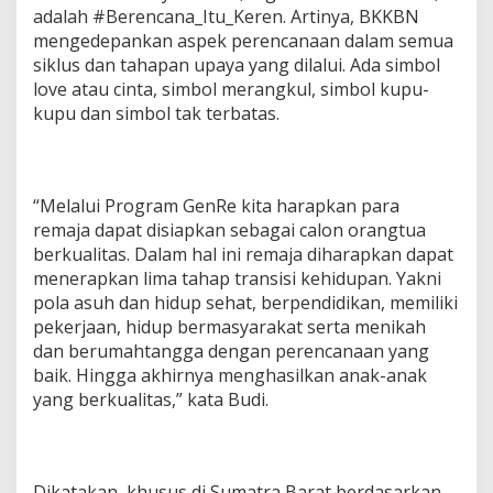
adalah #Berencana_Itu_Keren. Artinya, BKKBN
mengedepankan aspek perencanaan dalam semua
siklus dan tahapan upaya yang dilalui. Ada simbol
love atau cinta, simbol merangkul, simbol kupu-
kupu dan simbol tak terbatas.
“Melalui Program GenRe kita harapkan para
remaja dapat disiapkan sebagai calon orangtua
berkualitas. Dalam hal ini remaja diharapkan dapat
menerapkan lima tahap transisi kehidupan. Yakni
pola asuh dan hidup sehat, berpendidikan, memiliki
pekerjaan, hidup bermasyarakat serta menikah
dan berumahtangga dengan perencanaan yang
baik. Hingga akhirnya menghasilkan anak-anak
yang berkualitas,” kata Budi.
Dikatakan, khusus di Sumatra Barat berdasarkan