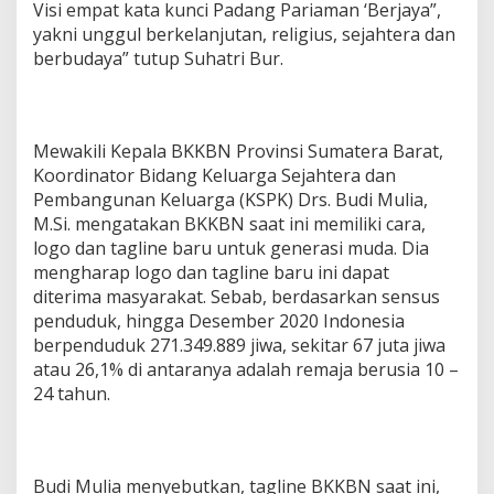
Visi empat kata kunci Padang Pariaman ‘Berjaya”,
yakni unggul berkelanjutan, religius, sejahtera dan
berbudaya” tutup Suhatri Bur.
Mewakili Kepala BKKBN Provinsi Sumatera Barat,
Koordinator Bidang Keluarga Sejahtera dan
Pembangunan Keluarga (KSPK) Drs. Budi Mulia,
M.Si. mengatakan BKKBN saat ini memiliki cara,
logo dan tagline baru untuk generasi muda. Dia
mengharap logo dan tagline baru ini dapat
diterima masyarakat. Sebab, berdasarkan sensus
penduduk, hingga Desember 2020 Indonesia
berpenduduk 271.349.889 jiwa, sekitar 67 juta jiwa
atau 26,1% di antaranya adalah remaja berusia 10 –
24 tahun.
Budi Mulia menyebutkan, tagline BKKBN saat ini,