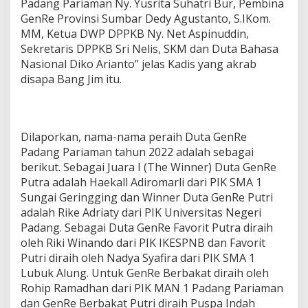
Padang Pariaman Ny. Yusrita Suhatri Bur, Pembina
GenRe Provinsi Sumbar Dedy Agustanto, S.IKom.
MM, Ketua DWP DPPKB Ny. Net Aspinuddin,
Sekretaris DPPKB Sri Nelis, SKM dan Duta Bahasa
Nasional Diko Arianto” jelas Kadis yang akrab
disapa Bang Jim itu.
Dilaporkan, nama-nama peraih Duta GenRe
Padang Pariaman tahun 2022 adalah sebagai
berikut. Sebagai Juara I (The Winner) Duta GenRe
Putra adalah Haekall Adiromarli dari PIK SMA 1
Sungai Geringging dan Winner Duta GenRe Putri
adalah Rike Adriaty dari PIK Universitas Negeri
Padang. Sebagai Duta GenRe Favorit Putra diraih
oleh Riki Winando dari PIK IKESPNB dan Favorit
Putri diraih oleh Nadya Syafira dari PIK SMA 1
Lubuk Alung. Untuk GenRe Berbakat diraih oleh
Rohip Ramadhan dari PIK MAN 1 Padang Pariaman
dan GenRe Berbakat Putri diraih Puspa Indah