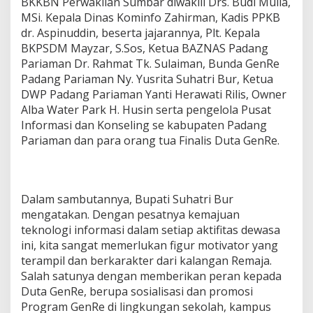
BKKBN Perwakilan Sumbar diwakili Drs. Budi Mulia,
MSi. Kepala Dinas Kominfo Zahirman, Kadis PPKB
dr. Aspinuddin, beserta jajarannya, Plt. Kepala
BKPSDM Mayzar, S.Sos, Ketua BAZNAS Padang
Pariaman Dr. Rahmat Tk. Sulaiman, Bunda GenRe
Padang Pariaman Ny. Yusrita Suhatri Bur, Ketua
DWP Padang Pariaman Yanti Herawati Rilis, Owner
Alba Water Park H. Husin serta pengelola Pusat
Informasi dan Konseling se kabupaten Padang
Pariaman dan para orang tua Finalis Duta GenRe.
Dalam sambutannya, Bupati Suhatri Bur
mengatakan. Dengan pesatnya kemajuan
teknologi informasi dalam setiap aktifitas dewasa
ini, kita sangat memerlukan figur motivator yang
terampil dan berkarakter dari kalangan Remaja.
Salah satunya dengan memberikan peran kepada
Duta GenRe, berupa sosialisasi dan promosi
Program GenRe di lingkungan sekolah, kampus