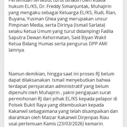
Pertemuan tersebut turut dihadiri oleh kuasa
hukum EL/KS, Dr. Freddy Simanjuntak, Muhajirin
yang mengaku sebagai Keluarga EL/KS, Rudi, Rian,
Buyana, Yusman Ghea yang merupakan unsur
Pimpinan Media, serta Dirinya (Ismail Sarlata)
selaku Ketua Umum yang turut didampingi Fadila
Saputra Dewan Kehormatan, Said Biyan Wakil
Ketua Bidang Humas serta pengurus DPP AMI
lainnya.
Namun demikian, hingga saat ini proses RJ belum
dapat dilaksanakan. Ismail menyebutkan bahwa
terdapat persyaratan administratif yang belum
dipenuhi oleh Muhajirin , yakni pengajuan surat
permohonan RJ dari pihak EL/KS kepada pelapor di
Polsek Bukit Raya yang ditembuskan kepada
Kakanwil sebagaimana yang telah disampaikan dan
diarahkan oleh Maizar Kakanwil Dirjenpas Riau
usai pertemuan Kamis (23/03/2026) kemarin.