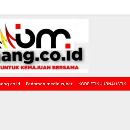
ang.co.id
Pedoman media cyber
KODE ETIK JURNALISTIK