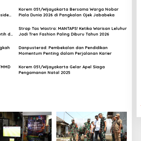
Korem 051/Wijayakarta Bersama Warga Nobar
siden
Piala Dunia 2026 di Pangkalan Ojek Jababeka
Strap Tas Wastra: MANTAPS! Ketika Warisan Leluhur
ih di
Jadi Tren Fashion Paling Diburu Tahun 2026
ngkah
Danpusterad: Pembekalan dan Pendidikan
Momentum Penting dalam Perjalanan Karier
 TMMD
Korem 051/Wijayakarta Gelar Apel Siaga
Pengamanan Natal 2025