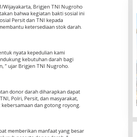
Wijayakarta, Brigjen TNI Nugroho
akan bahwa kegiatan bakti sosial ini
sial Persit dan TNI kepada
membantu ketersediaan stok darah.
entuk nyata kepedulian kami
endukung kebutuhan darah bagi
 ” ujar Brigjen TNI Nugroho.
atan donor darah diharapkan dapat
I, Polri, Persit, dan masyarakat,
kebersamaan dan gotong royong.
apat memberikan manfaat yang besar