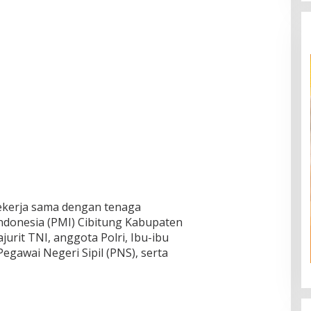
ekerja sama dengan tenaga
ndonesia (PMI) Cibitung Kabupaten
ajurit TNI, anggota Polri, Ibu-ibu
Pegawai Negeri Sipil (PNS), serta