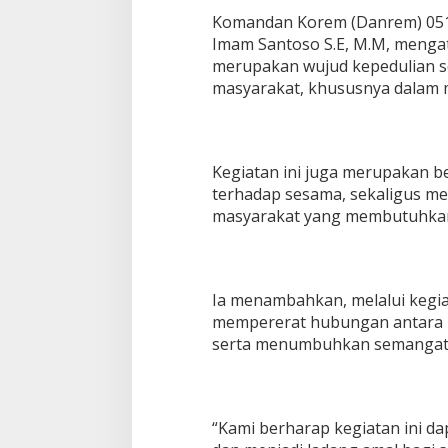
Komandan Korem (Danrem) 051/
Imam Santoso S.E, M.M, mengat
merupakan wujud kepedulian so
masyarakat, khususnya dalam 
Kegiatan ini juga merupakan b
terhadap sesama, sekaligus m
masyarakat yang membutuhkan,
Ia menambahkan, melalui kegi
mempererat hubungan antara TN
serta menumbuhkan semangat 
“Kami berharap kegiatan ini d