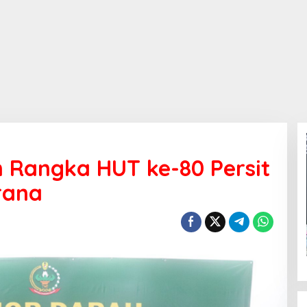
 Rangka HUT ke-80 Persit
rana