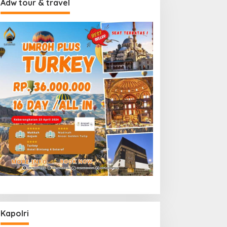
Adw tour & travel
Kapolri