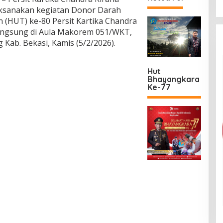
ksanakan kegiatan Donor Darah
 (HUT) ke-80 Persit Kartika Chandra
langsung di Aula Makorem 051/WKT,
 Kab. Bekasi, Kamis (5/2/2026).
Hut
Bhayangkara
Ke-77