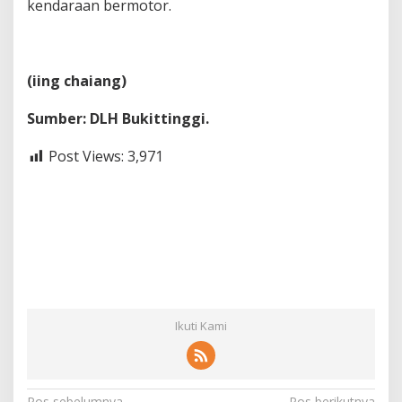
kendaraan bermotor.
(iing chaiang)
Sumber: DLH Bukittinggi.
Post Views:
3,971
Ikuti Kami
Pos sebelumnya
Pos berikutnya