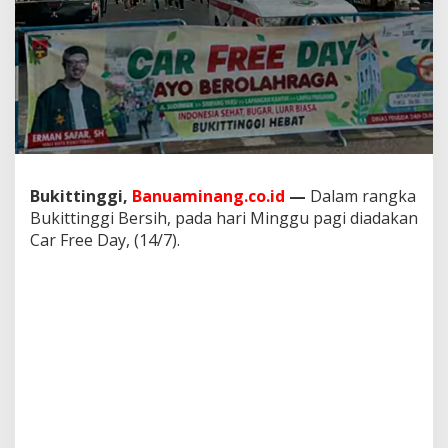
Bukittinggi,
Banuaminang.co.id
—
Dalam rangka
Bukittinggi Bersih, pada hari Minggu pagi diadakan
Car Free Day, (14/7).