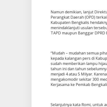
Namun demikian, lanjut Direktu
Perangkat Daerah (OPD) terkai
Kabupaten Bengkalis hendakny
menindaklanjuti usulan tersebu
TAPD maupun Banggar DPRD B
“Mudah – mudahan semua pihak
kepada kalangan pers di Kabupa
sudah memberikan lampu hijau
tahun ini dan tahun sebelumnya
menjadi 4 atau 5 Milyar. Karena
mengakomodir sekitar 300 me
Kerjasama ke Pemkab Bengkali
Selanjutnya kata Romi, untuk