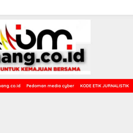
ang.co.id
Pedoman media cyber
KODE ETIK JURNALISTIK