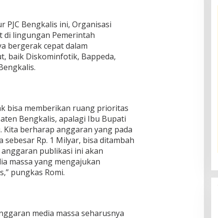
r PJC Bengkalis ini, Organisasi
t di lingungan Pemerintah
a bergerak cepat dalam
t, baik Diskominfotik, Bappeda,
engkalis.
 bisa memberikan ruang prioritas
ten Bengkalis, apalagi Ibu Bupati
. Kita berharap anggaran yang pada
 sebesar Rp. 1 Milyar, bisa ditambah
 anggaran publikasi ini akan
dia massa yang mengajukan
s,” pungkas Romi.
 anggaran media massa seharusnya