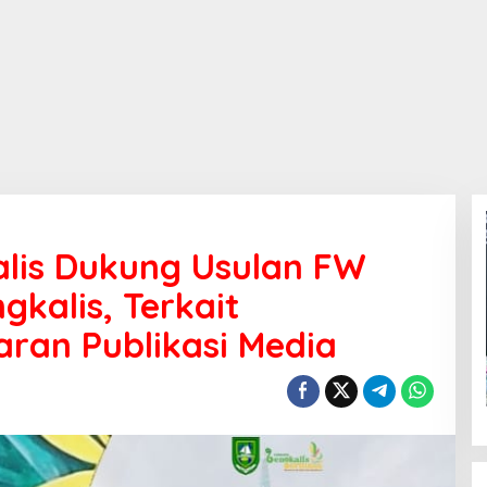
alis Dukung Usulan FW
kalis, Terkait
an Publikasi Media