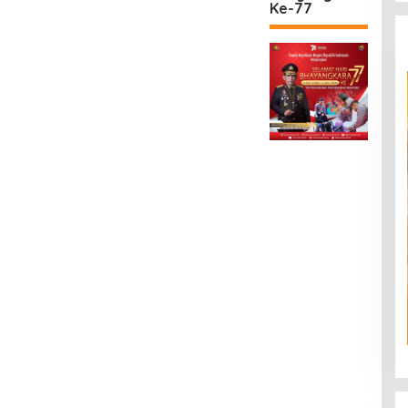
Ke-77