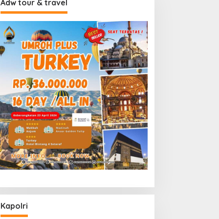
Adw tour & travel
Kapolri