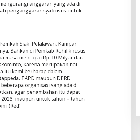
 mengurangi anggaran yang ada di
mbah penganggarannya kusus untuk
n Pemkab Siak, Pelalawan, Kampar,
nnya. Bahkan di Pemkab Rohil khusus
ia masa mencapai Rp. 10 Milyar dan
skominfo, karena merupakan hal
na itu kami berharap dalam
i Bappeda, TAPD maupun DPRD
 beberapa organisasi yang ada di
ibatkan, agar penambahan itu dapat
P 2023, maupun untuk tahun – tahun
mi. (Red)