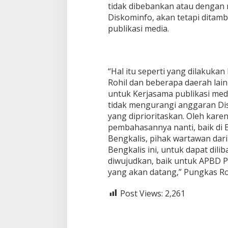
tidak dibebankan atau dengan
Diskominfo, akan tetapi dita
publikasi media.
“Hal itu seperti yang dilakuka
Rohil dan beberapa daerah lai
untuk Kerjasama publikasi med
tidak mengurangi anggaran Di
yang diprioritaskan. Oleh kare
pembahasannya nanti, baik d
Bengkalis, pihak wartawan dari
Bengkalis ini, untuk dapat dil
diwujudkan, baik untuk APBD 
yang akan datang,” Pungkas Ro
Post Views:
2,261