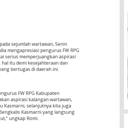
pada sejumlah wartawan, Senin
s, dia mengapresiasi pengurus FW RPG
lai serius memperjuangkan aspirasi
, hal itu demi kesejahteraan dan
ng bertugas di daerah ini.
pengurus FW RPG Kabupaten
akan aspirasi kalangan wartawan,
 Kasmarni, selanjutnya kita juga
 Bengkalis Kasmarni yang langsung
ut,” ungkap Romi.