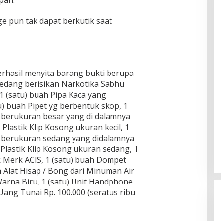
e pun tak dapat berkutik saat
rhasil menyita barang bukti berupa
sedang berisikan Narkotika Sabhu
1 (satu) buah Pipa Kaca yang
u) buah Pipet yg berbentuk skop, 1
g berukuran besar yang di dalamnya
 Plastik Klip Kosong ukuran kecil, 1
ng berukuran sedang yang didalamnya
 Plastik Klip Kosong ukuran sedang, 1
k Merk ACIS, 1 (satu) buah Dompet
h Alat Hisap / Bong dari Minuman Air
Warna Biru, 1 (satu) Unit Handphone
ang Tunai Rp. 100.000 (seratus ribu