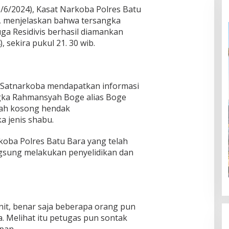
8/6/2024), Kasat Narkoba Polres Batu
, menjelaskan bahwa tersangka
ga Residivis berhasil diamankan
 sekira pukul 21. 30 wib.
l Satnarkoba mendapatkan informasi
gka Rahmansyah Boge alias Boge
mah kosong hendak
 jenis shabu.
koba Polres Batu Bara yang telah
ngsung melakukan penyelidikan dan
it, benar saja beberapa orang pun
. Melihat itu petugas pun sontak
pan.