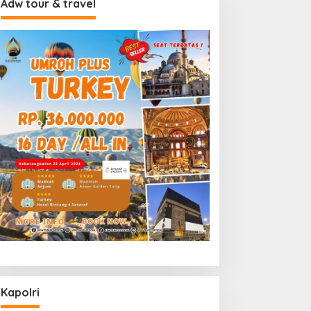
Adw tour & travel
Kapolri