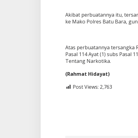
Akibat perbuatannya itu, ters
ke Mako Polres Batu Bara, guna
Atas perbuatannya tersangka 
Pasal 114 Ayat (1) subs Pasal 1
Tentang Narkotika.
(Rahmat Hidayat)
Post Views:
2,763