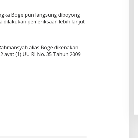
angka Boge pun langsung diboyong
 dilakukan pemeriksaan lebih lanjut.
Rahmansyah alias Boge dikenakan
12 ayat (1) UU RI No. 35 Tahun 2009