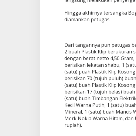
Hingga akhirnya tersangka Bog
diamankan petugas.
Dari tangannya pun petugas be
2 buah Plastik Klip berukuran 
dengan berat netto 4,50 Gram, 
berisikan lekatan shabu, 1 (sat
(satu) puah Plastik Klip Koson
berisikan 70 (tujuh puluh) buah
(satu) buah Plastik Klip Koso
berisikan 17 (tujuh belas) buah
(satu) buah Timbangan Elektri
Kecil Warna Putih, 1 (satu) bua
Mineral, 1 (satu) buah Mancis 
Merk Nokia Warna Hitam, dan U
rupiah).