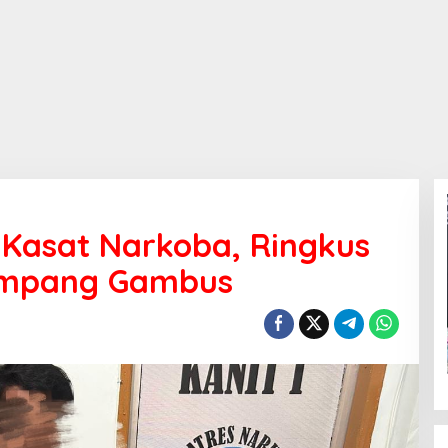
 Kasat Narkoba, Ringkus
impang Gambus