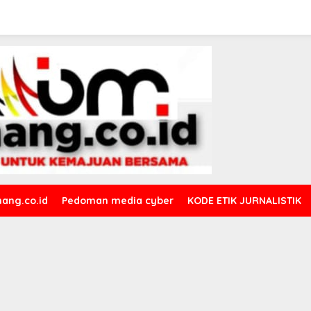
ang.co.id
Pedoman media cyber
KODE ETIK JURNALISTIK