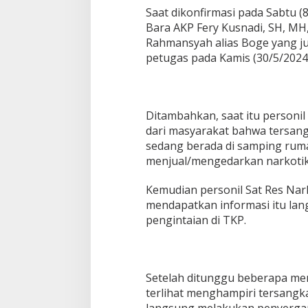
Saat dikonfirmasi pada Sabtu (
Bara AKP Fery Kusnadi, SH, MH
Rahmansyah alias Boge yang ju
petugas pada Kamis (30/5/2024),
Ditambahkan, saat itu personi
dari masyarakat bahwa tersan
sedang berada di samping ru
menjual/mengedarkan narkotika
Kemudian personil Sat Res Nar
mendapatkan informasi itu la
pengintaian di TKP.
Setelah ditunggu beberapa men
terlihat menghampiri tersangka
langsung melakukan penyerga