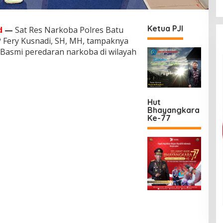
Ketua PJI
d
—
Sat Res Narkoba Polres Batu
 Fery Kusnadi, SH, MH, tampaknya
 Basmi peredaran narkoba di wilayah
Hut
Bhayangkara
Ke-77