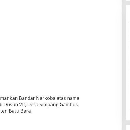
ngamankan Bandar Narkoba atas nama
di Dusun VII, Desa Simpang Gambus,
ten Batu Bara.