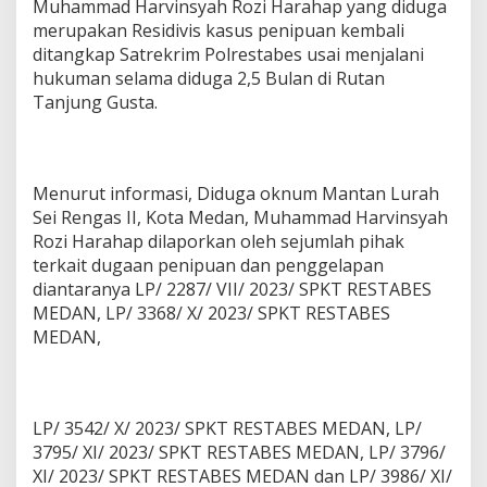
Muhammad Harvinsyah Rozi Harahap yang diduga
merupakan Residivis kasus penipuan kembali
ditangkap Satrekrim Polrestabes usai menjalani
hukuman selama diduga 2,5 Bulan di Rutan
Tanjung Gusta.
Menurut informasi, Diduga oknum Mantan Lurah
Sei Rengas II, Kota Medan, Muhammad Harvinsyah
Rozi Harahap dilaporkan oleh sejumlah pihak
terkait dugaan penipuan dan penggelapan
diantaranya LP/ 2287/ VII/ 2023/ SPKT RESTABES
MEDAN, LP/ 3368/ X/ 2023/ SPKT RESTABES
MEDAN,
LP/ 3542/ X/ 2023/ SPKT RESTABES MEDAN, LP/
3795/ XI/ 2023/ SPKT RESTABES MEDAN, LP/ 3796/
XI/ 2023/ SPKT RESTABES MEDAN dan LP/ 3986/ XI/