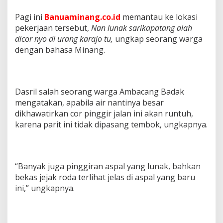
Pagi ini
Banuaminang.co.id
memantau ke lokasi
pekerjaan tersebut,
Nan lunak sarikapatang alah
dicor nyo di urang karajo tu,
ungkap seorang warga
dengan bahasa Minang.
Dasril salah seorang warga Ambacang Badak
mengatakan, apabila air nantinya besar
dikhawatirkan cor pinggir jalan ini akan runtuh,
karena parit ini tidak dipasang tembok, ungkapnya.
“Banyak juga pinggiran aspal yang lunak, bahkan
bekas jejak roda terlihat jelas di aspal yang baru
ini,” ungkapnya.