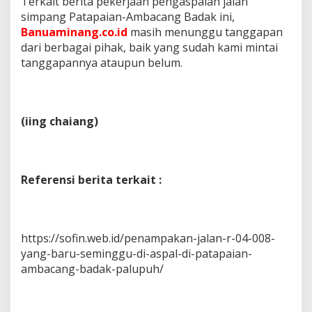
Terkait berita pekerjaan pengaspalan jalan
simpang Patapaian-Ambacang Badak ini,
Banuaminang.co.id
masih menunggu tanggapan
dari berbagai pihak, baik yang sudah kami mintai
tanggapannya ataupun belum.
(iing chaiang)
Referensi berita terkait :
https://sofin.web.id/penampakan-jalan-r-04-008-
yang-baru-seminggu-di-aspal-di-patapaian-
ambacang-badak-palupuh/