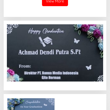
View More
Prabowo
Fitnah Terkait Tuduhan
Pemerasan Rp250 Juta