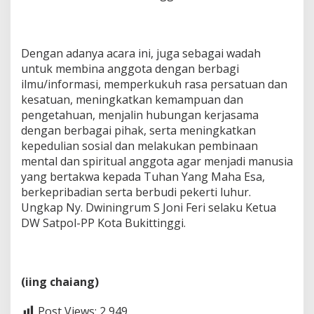
Dengan adanya acara ini, juga sebagai wadah
untuk membina anggota dengan berbagi
ilmu/informasi, memperkukuh rasa persatuan dan
kesatuan, meningkatkan kemampuan dan
pengetahuan, menjalin hubungan kerjasama
dengan berbagai pihak, serta meningkatkan
kepedulian sosial dan melakukan pembinaan
mental dan spiritual anggota agar menjadi manusia
yang bertakwa kepada Tuhan Yang Maha Esa,
berkepribadian serta berbudi pekerti luhur.
Ungkap Ny. Dwiningrum S Joni Feri selaku Ketua
DW Satpol-PP Kota Bukittinggi.
(iing chaiang)
Post Views:
2,949