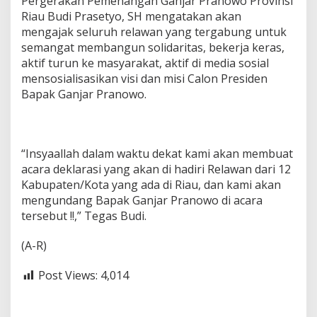
Pergerakan Pemenangan Ganjar Pranowo Provinsi
Riau Budi Prasetyo, SH mengatakan akan
mengajak seluruh relawan yang tergabung untuk
semangat membangun solidaritas, bekerja keras,
aktif turun ke masyarakat, aktif di media sosial
mensosialisasikan visi dan misi Calon Presiden
Bapak Ganjar Pranowo.
“Insyaallah dalam waktu dekat kami akan membuat
acara deklarasi yang akan di hadiri Relawan dari 12
Kabupaten/Kota yang ada di Riau, dan kami akan
mengundang Bapak Ganjar Pranowo di acara
tersebut !!,” Tegas Budi.
(A-R)
Post Views:
4,014