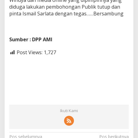
Windya dan media online yang dipimpinnya yang
diduga lakukan pembohongan Publik tutup dan
pinta Ismail Sarlata dengan tegas……Bersambung
Sumber : DPP AMI
Post Views:
1,727
Ikuti Kami
Pos sebelumnya
Pos berikutnya