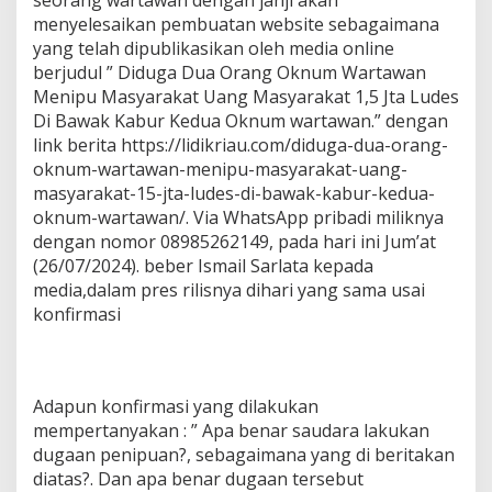
seorang wartawan dengan janji akan
menyelesaikan pembuatan website sebagaimana
yang telah dipublikasikan oleh media online
berjudul ” Diduga Dua Orang Oknum Wartawan
Menipu Masyarakat Uang Masyarakat 1,5 Jta Ludes
Di Bawak Kabur Kedua Oknum wartawan.” dengan
link berita https://lidikriau.com/diduga-dua-orang-
oknum-wartawan-menipu-masyarakat-uang-
masyarakat-15-jta-ludes-di-bawak-kabur-kedua-
oknum-wartawan/. Via WhatsApp pribadi miliknya
dengan nomor 08985262149, pada hari ini Jum’at
(26/07/2024). beber Ismail Sarlata kepada
media,dalam pres rilisnya dihari yang sama usai
konfirmasi
Adapun konfirmasi yang dilakukan
mempertanyakan : ” Apa benar saudara lakukan
dugaan penipuan?, sebagaimana yang di beritakan
diatas?. Dan apa benar dugaan tersebut