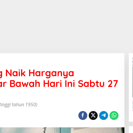
g Naik Harganya
ar Bawah Hari Ini Sabtu 27
tinggi tahun 1950)