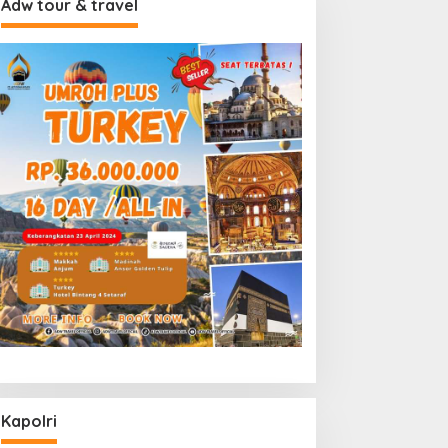
Adw tour & travel
Kapolri