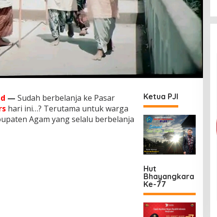
Ketua PJI
id
—
Sudah berbelanja ke Pasar
rs
hari ini…? Terutama untuk warga
bupaten Agam yang selalu berbelanja
Hut
Bhayangkara
Ke-77