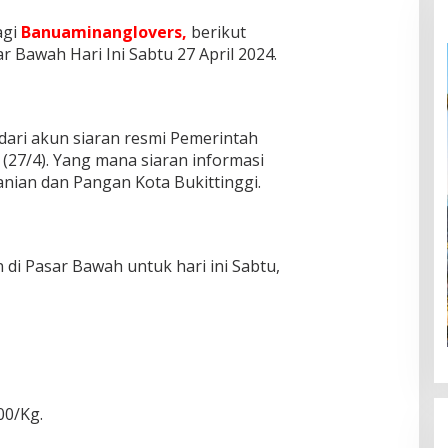
agi
Banuaminanglovers,
berikut
r Bawah Hari Ini Sabtu 27 April 2024.
ari akun siaran resmi Pemerintah
, (27/4). Yang mana siaran informasi
tanian dan Pangan Kota Bukittinggi.
di Pasar Bawah untuk hari ini Sabtu,
00/Kg.