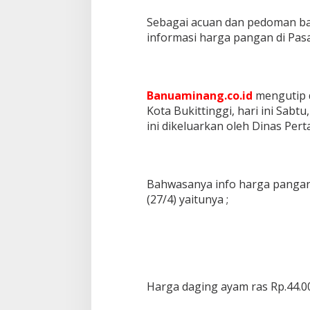
Sebagai acuan dan pedoman b
informasi harga pangan di Pasa
Banuaminang.co.id
mengutip d
Kota Bukittinggi, hari ini Sabtu
ini dikeluarkan oleh Dinas Per
Bahwasanya info harga pangan 
(27/4) yaitunya ;
Harga daging ayam ras Rp.44.0