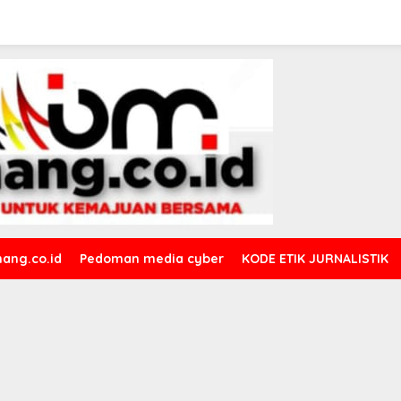
ang.co.id
Pedoman media cyber
KODE ETIK JURNALISTIK