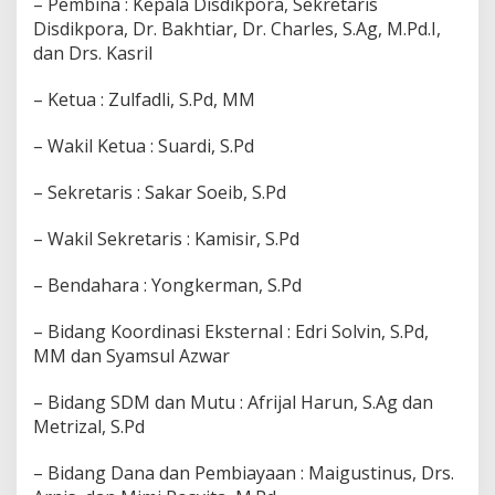
– Pembina : Kepala Disdikpora, Sekretaris
Disdikpora, Dr. Bakhtiar, Dr. Charles, S.Ag, M.Pd.I,
dan Drs. Kasril
– Ketua : Zulfadli, S.Pd, MM
– Wakil Ketua : Suardi, S.Pd
– Sekretaris : Sakar Soeib, S.Pd
– Wakil Sekretaris : Kamisir, S.Pd
– Bendahara : Yongkerman, S.Pd
– Bidang Koordinasi Eksternal : Edri Solvin, S.Pd,
MM dan Syamsul Azwar
– Bidang SDM dan Mutu : Afrijal Harun, S.Ag dan
Metrizal, S.Pd
– Bidang Dana dan Pembiayaan : Maigustinus, Drs.