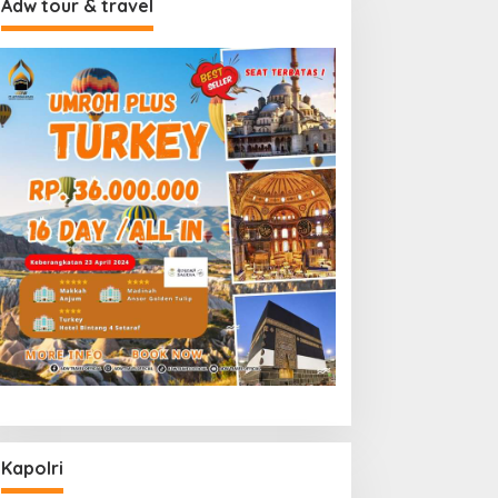
Adw tour & travel
Kapolri