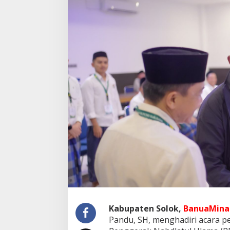
Kabupaten Solok,
BanuaMinan
Pandu, SH, menghadiri acara p