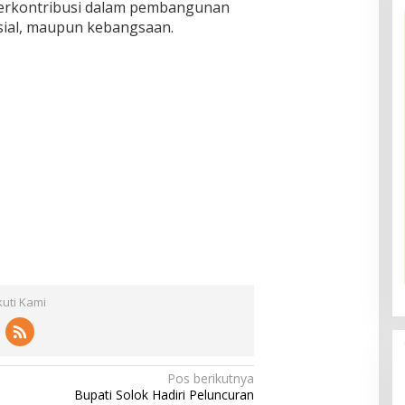
berkontribusi dalam pembangunan
sosial, maupun kebangsaan.
kuti Kami
Pos berikutnya
Bupati Solok Hadiri Peluncuran