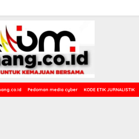
ang.co.id
Pedoman media cyber
KODE ETIK JURNALISTIK