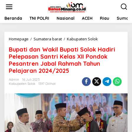
L
e
w
a
Beranda
TNI POLRI
Nasional
ACEH
Riau
Sumate
t
i
k
Homepage
/
Sumatera barat
/
Kabupaten Solok
B
e
u
k
Bupati dan Wakil Bupati Solok Hadiri
p
o
a
n
Pelepasan Santri Kelas XII Pondok
t
t
Pesantren Jabal Rahmah Tahun
i
e
Pelajaran 2024/2025
d
n
a
Admin
16 Juli 2025
n
Kabupaten Solok
1397 Dilihat
W
a
k
i
l
B
u
p
a