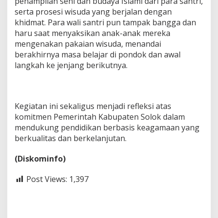
penampilan seni dan budaya Islami dari para santri,
serta prosesi wisuda yang berjalan dengan
khidmat. Para wali santri pun tampak bangga dan
haru saat menyaksikan anak-anak mereka
mengenakan pakaian wisuda, menandai
berakhirnya masa belajar di pondok dan awal
langkah ke jenjang berikutnya.
Kegiatan ini sekaligus menjadi refleksi atas
komitmen Pemerintah Kabupaten Solok dalam
mendukung pendidikan berbasis keagamaan yang
berkualitas dan berkelanjutan.
(Diskominfo)
Post Views:
1,397