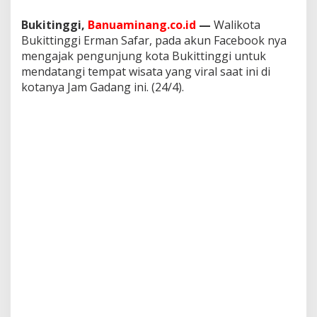
a
n
Bukitinggi,
Banuaminang.co.id
—
Walikota
Bukittinggi Erman Safar, pada akun Facebook nya
mengajak pengunjung kota Bukittinggi untuk
mendatangi tempat wisata yang viral saat ini di
kotanya Jam Gadang ini. (24/4).