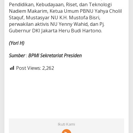
Pendidikan, Kebudayaan, Riset, dan Teknologi
Nadiem Makarim, Ketua Umum PBNU Yahya Cholil
Staquf, Mustasyar NU K.H. Mustofa Bisri,
perwakilan aktivis NU Yenny Wahid, dan Pj.
Gubernur DKI Jakarta Heru Budi Hartono.
(Yori
H)
Sumber
:
BPMI
Sekretariat
Presiden
Post Views:
2,262
Ikuti Kami