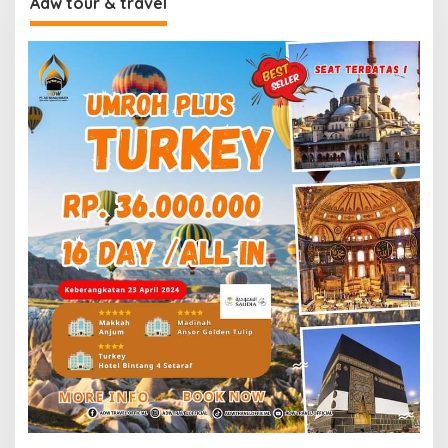
Adw tour & travel