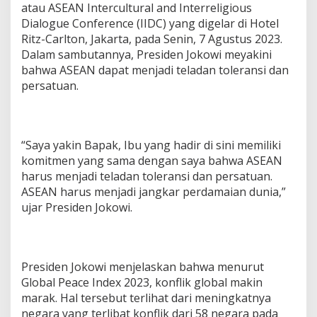
atau ASEAN Intercultural and Interreligious
u
a
Dialogue Conference (IIDC) yang digelar di Hotel
n
Ritz-Carlton, Jakarta, pada Senin, 7 Agustus 2023.
Dalam sambutannya, Presiden Jokowi meyakini
bahwa ASEAN dapat menjadi teladan toleransi dan
persatuan.
“Saya yakin Bapak, Ibu yang hadir di sini memiliki
komitmen yang sama dengan saya bahwa ASEAN
harus menjadi teladan toleransi dan persatuan.
ASEAN harus menjadi jangkar perdamaian dunia,”
ujar Presiden Jokowi.
Presiden Jokowi menjelaskan bahwa menurut
Global Peace Index 2023, konflik global makin
marak. Hal tersebut terlihat dari meningkatnya
negara yang terlibat konflik dari 58 negara pada